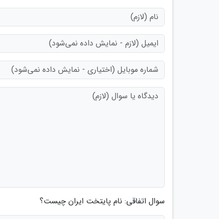
سوال اتفاقی: نام پایتخت ایران چیست؟