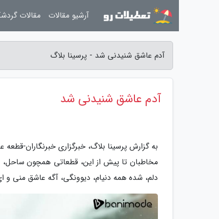
آرشیو مقالات
مقالات گردش
آدم عاشق شنیدنی شد - پرسینا بلاگ
آدم عاشق شنیدنی شد
به گزارش پرسینا بلاگ، خبرگزاری خبرنگاران-قطعه ع
مخاطبان تا پیش از این، قطعاتی همچون ساحل، دل 
دلم، شده همه دنیام، دیوونگی، آگه عاشق منی و ای 