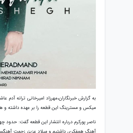
به گزارش خبرنگاران،مهرزاد امیرخانی ترانه آدم عاش
میکس و مسترینگ این قطعه را بر عهده داشته و هیرا
ناصر پورکرم درباره انتشار این قطعه گفت: حدود چها 
آهنگ همفکری داشتیم و میلاد عزیز، زحمت آهنگساز