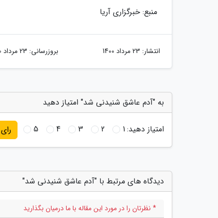
منبع: خبرگزاری آریا
انتشار:
23 مرداد 1400
بروزرسانی:
23 مرداد 1400
به "آدم عاشق شنیدنی شد" امتیاز دهید
امتیاز دهید:
1
2
3
4
5
رای
دیدگاه های مرتبط با "آدم عاشق شنیدنی شد"
* نظرتان را در مورد این مقاله با ما درمیان بگذارید