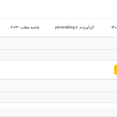
گردآورنده:
persinablog.ir
شناسه مطلب: 6023