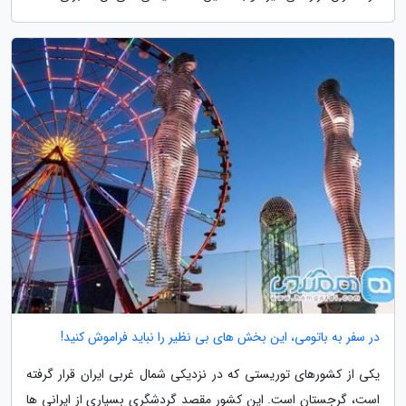
در سفر به باتومی، این بخش های بی نظیر را نباید فراموش کنید!
یکی از کشورهای توریستی که در نزدیکی شمال غربی ایران قرار گرفته
است، گرجستان است. این کشور مقصد گردشگری بسیاری از ایرانی ها