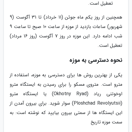
تعطیل است.
همچنین از روز یکم ماه جوئن (11 خرداد) تا 31 آگوست (9
شهریور) ساعات بازدید از موزه از ساعت 10 صبح تا ساعت 9
شب ادامه دارد. این موزه در روز 7 آگوست (روز 16 مرداد)
تعطیل است.
نحوه دسترسی به موزه
یکی از بهترین روش ها برای دسترسی به موزه، استفاده از
مترو است. متروی مسکو را برای رسیدن به ایستگاه مترو
اوخوتنی ریاد (Okhotny Ryad) یا ایستگاه مترو
(Ploshchad Revolyutsii) سوار شوید. برای بیرون آمدن از
این ایستگاه ها از سمتی بیرون بیایید که نوشته است: به
سمت موزه تاریخ