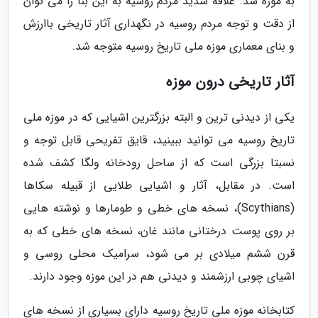
به موزه شد. علاقه شدید مردم روسیه به این بنا را می توان
از دقت و توجه مردم روسیه در نگهداری آثار تاریخی باارزش
و بنای معماری موزه ملی تاریخ روسیه متوجه شد.
آثار تاریخی درون موزه
یکی از دیدنی ترین و البته بزرگترین اشیایی که در موزه ملی
تاریخ روسیه می توانید ببینید، قایق تفریحی قابل توجه و
نسبتا بزرگی است که از ساحل رودخانه ولگا کشف شده
است. در مقابل، آثار و اشیایی طلایی از قبیله سکاها
(Scythians)، نسخه های خطی و طومارها و نوشته هایی
بر روی پوست درختانی مانند غان، نسخه های خطی که به
قرن ششم میلادی بر می شود، سرامیک محلی روسی و
اشیای چوبی ارزشمند و دیدنی هم در این موزه وجود دارند.
کتابخانه موزه ملی تاریخ روسیه دارای بسیاری از نسخه های