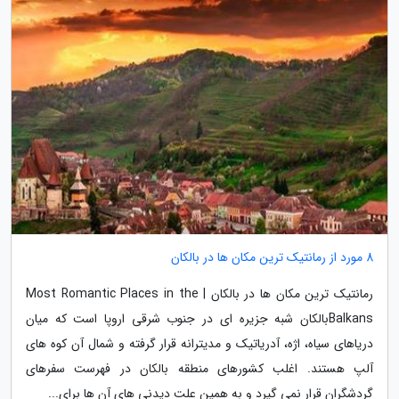
8 مورد از رمانتیک ترین مکان ها در بالکان
رمانتیک ترین مکان ها در بالکان | Most Romantic Places in the
Balkansبالکان شبه جزیره ای در جنوب شرقی اروپا است که میان
دریاهای سیاه، اژه، آدریاتیک و مدیترانه قرار گرفته و شمال آن کوه های
آلپ هستند. اغلب کشورهای منطقه بالکان در فهرست سفرهای
گردشگران قرار نمی گیرد و به همین علت دیدنی های آن ها برای...