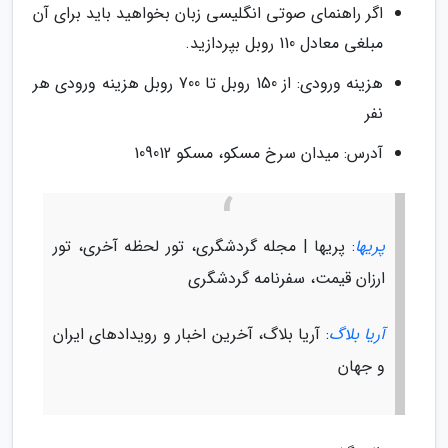
اگر راهنمای صوتی انگلیسی زبان بخواهید باید برای آن
مبلغی معادل 110 روبل بپردازید.
هزینه ورودی: از 150 روبل تا 700 روبل هزینه ورودی هر
نفر
آدرس: میدان سرخ مسکو، مسکو 109012
پریها
: پریها | مجله گردشگری، تور لحظه آخری، تور
ارزان قیمت، سفرنامه گردشگری
آریا بلاگ
: آریا بلاگ، آخرین اخبار و رویدادهای ایران
و جهان