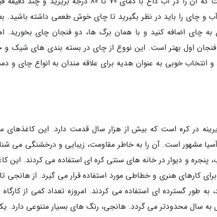
است. بهترین روش برای آماده کردن چای این است که آن را در آب داغ با دمای 70 تا 80 درجه بریزید و چن
و چای را باید در نظر بگیرید تا چای خوش طعمی داشته باشید. بعد
غ به چای اضافه کنید و با همان برگ ها، دو فنجان چای بخورید. اه
فنجان اول بهتر است. این نووع از چای در بسته بندی های شیک و ج
 انتخاب خوبی به عنوان هدیه برای علاقه مندان به انواع چای و دم
نه در کره است که بیش از هزار سال قدمت دارد. این کاغذهای س
سیا مشهور است. آن را به خاطر مقاومت، زیبایی و درخشنگی می شنا
 پنجره و دیوار در خانه های سنتی کره ای استفاده می کردند. این کاغ
ای کارهای هنری و خطاطی مورد استفاده قرار می گیرد. از هانجی تا 
به طور گسترده ای استفاده می کردند. امروزه تعداد کمی از کارگاه 
ال به سال محدودتر می گردد. هانجی، رنگ های بسیار متنوعی دارد. یکی