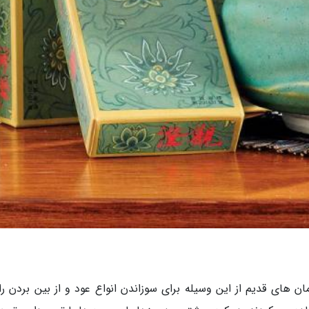
 را hoon-ro می نامند. از زمان های قدیم از این وسیله برای سوزاندن انواع عود و از بین بردن 