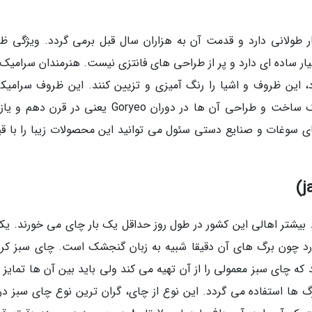
ر طولانی دارد و قدمت آن به هزاران سال قبل برمی گردد. ویژگی ظ
ر ساده ای دارد و پر از طراحی های فانتزی نیست. هنرمندان سرامیک 
 این ظروف و اشیا را رنگ آمیزی و تزیین کنند. این ظروف سرامیکی
گاهی Goryeo celadon نیز می نامند. چون تکنیک ساخت و طراحی آن ها در دوران Goryeo یعنی در ق
ای سوغات و صنایع دستی سئول می توانید این محصولات زیبا را با ق
 بیشتر اهالی این کشور در طول روز حداقل یک بار چای می خورند. یکی
رد چون برگ های آن دقیقا شبیه به زبان گنجشک است. چای سبز کره
 چای سبز معمولی را از آن تهیه می کند ولی باید بین آن ها تمایز ق
 ها استفاده می گردد. این نوع از چای، گران ترین نوع چای سبز در 