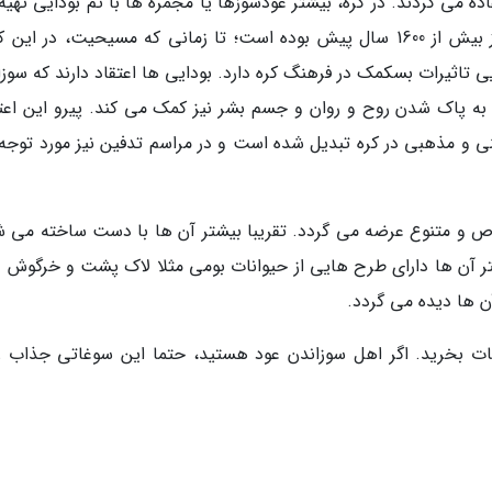
ه می کردند. در کره، بیشتر عودسوزها یا مجمره ها با تم بودایی تهیه
شوند چون این مذهب، مذهب غالب این کشور از بیش از 1600 سال پیش بوده است؛ تا زمانی که مسیحیت، در ا
 تاثیرات بسکمک در فرهنگ کره دارد. بودایی ها اعتقاد دارند که سوزا
، به پاک شدن روح و روان و جسم بشر نیز کمک می کند. پیرو این اعتق
 و مذهبی در کره تبدیل شده است و در مراسم تدفین نیز مورد توجه ق
ص و متنوع عرضه می گردد. تقریبا بیشتر آن ها با دست ساخته می ش
ر آن ها دارای طرح هایی از حیوانات بومی مثلا لاک پشت و خرگوش و 
ن ها دیده می گردد.
ات بخرید. اگر اهل سوزاندن عود هستید، حتما این سوغاتی جذاب را