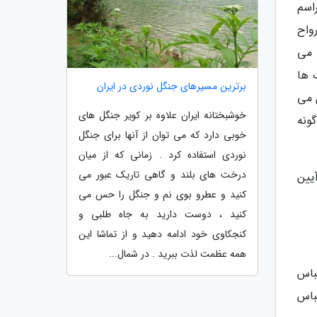
مراسم
واح
 می
سک ها
برترین مسیرهای جنگل نوردی در ایران
 می
خوشبختانه ایران علاوه بر کویر جنگل های
ونه
خوبی دارد که می توان از آنها برای جنگل
نوردی استفاده کرد . زمانی که از میان
درخت های بلند و گاهی تاریک عبور می
یین
کنید و عطرو بوی نم و جنگل را حس می
کنید ، دوست دارید به جاه طلبی و
کنجکاوی خود ادامه دهید و از تماشا این
همه عظمت لذت ببرید . در شمال...
باس
یز در لباس