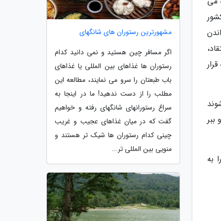
 می
ین کشور
ندن
مشهورترین رستوران های شانگهای
اد،
اگر مسافر چین هستید و نمی دانید کدام
رار
رستوران ها غذاهای بین المللی یا غذاهای
باب طبعتان را سرو می نمایند، مطالعه این
مطلب را از دست ندهید! ما در اینجا به
وند
سراغ رستورانهای شانگهای رفته و خواهیم
ببر
گفت که در میان غذاهای عجیب و غریب
چینی کدام رستوران ها شیک تر هستند و
منویی بین المللی تر...
 به