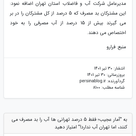
مدیرعامل شرکت آب و فاضلاب استان تهران اضافه نمود:
این مشترکان بد مصرف که 5 درصد از کل مشترکان را در بر
می گیرند بیش از 15 درصد از آب مصرفی را به خود
اختصاص می دهند.
منبع: فرارو
انتشار:
30 تیر 1401
بروزرسانی:
30 تیر 1401
گردآورنده:
persinablog.ir
شناسه مطلب: 8100
به "آمار عجیب؛ فقط 5 درصد تهرانی ها آب را بد مصرف می
کنند، اما تهران آب ندارد!" امتیاز دهید