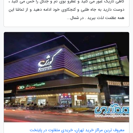
گاهی تاریک عبور می کنید و عطرو بوی نم و جنگل را حس می کنید ،
دوست دارید به جاه طلبی و کنجکاوی خود ادامه دهید و از تماشا این
همه عظمت لذت ببرید . در شمال...
معروف ترین مراکز خرید تهران، خریدی متفاوت در پایتخت