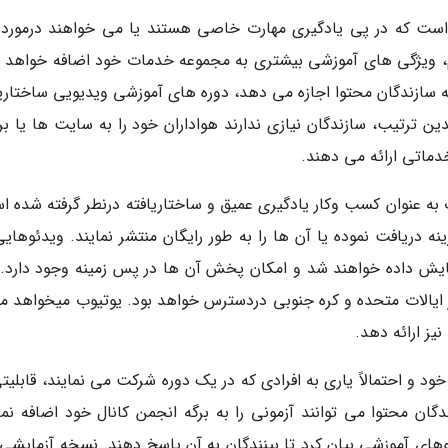
است که در پی یادگیری مهارت خاصی هستند یا می خواهند درمورد
م، ویژگی های آموزشی بیشتری به مجموعه خدمات خود اضافه خواهد ن
به سازندگان محتوا اجازه می دهد، دوره های آموزشی ویدیویی ساختاریا
دین ترتیب، سازندگان نیازی ندارند هواداران خود را به سایت ها یا بر
دماتی ارائه می دهند.
به عنوان کسب وکار یادگیری عمیق و ساختاریافته درنطر گرفته شده ا
نه دریافت نموده یا آن ها را به طور رایگان منتشر نمایند. ویدئوهای
ایش داده خواهند شد و امکان پخش آن ها در پس زمینه وجود دارد. 
در ایالات متحده و کره جنوبی دردسترس خواهد بود. یوتیوب میخواهد م
نیز ارائه دهد.
 و احتمالاً یاری به افرادی که در یک دوره شرکت می نمایند، قابلیتی
اد. سازندگان محتوا می توانند آزمونی را به برگه انجمن کانال خود اضافه نما
وهای آموزشی بیان کرد تا بینندگان به آن پاسخ دهند. نسخه آزمایشی 