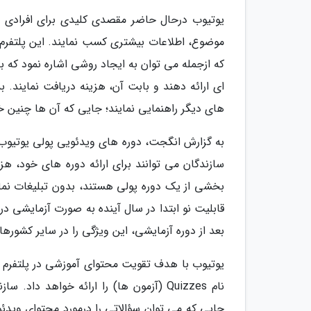
یوتیوب درحال حاضر مقصدی کلیدی برای افرادی 
موضوع، اطلاعات بیشتری کسب نمایند. این پلتفر
که ازجمله می توان به ایجاد روشی اشاره نمود که 
ای ارائه دهند و بابت آن، هزینه دریافت نمایند. ب
های دیگر راهنمایی نمایند؛ جایی که آن ها چنین خ
به گزارش انگجت، دوره های ویدئویی پولی یوتیوب 
سازندگان می توانند برای ارائه دوره های خود، هزی
بخشی از یک دوره پولی هستند، بدون تبلیغات نم
قابلیت نو ابتدا در سال آینده به صورت آزمایشی 
بعد از دوره آزمایشی، این ویژگی را در سایر کشورها 
یوتیوب با هدف تقویت محتوای آموزشی در پلتفرم خود
نام Quizzes (آزمون ها) را ارائه خواهد د
جایی که می توان سؤالاتی را درمورد محتوای ویدئ