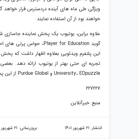
ویژگی طی ماه های آینده دردسترس قرار خواهد گر
خواهند بود از آن استفاده نمایند.
گوید Player for Education
University، EDpuzzle و Purdue Global از این پخش نماینده نو استفاده خواهند کرد.
227227
منبع: خبرآنلاین
انتشار:
21 شهریور 1401
بروزرسانی:
21 شهریور 1401