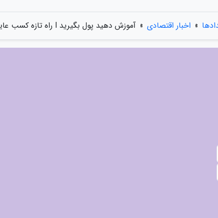
دادها
»
اخبار اقتصادی
»
آموزش دهید پول بگیرید l راه تازه کسب عایدی از یوتیوب