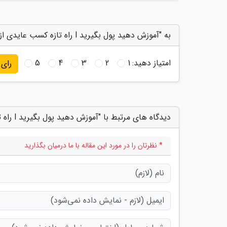
به "آموزش دهید پول بگیرید l راه تازه کسب عایدی از یوتیوب" امتیاز دهید
امتیاز دهید:
1
2
3
4
5
رای
دیدگاه های مرتبط با "آموزش دهید پول بگیرید l راه تازه کسب عایدی از یوتیوب"
* نظرتان را در مورد این مقاله با ما درمیان بگذارید