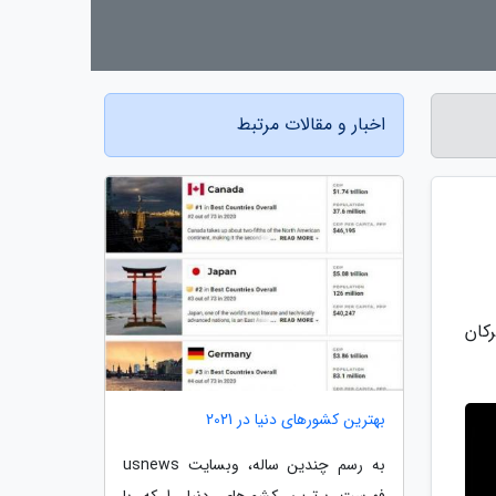
اخبار و مقالات مرتبط
کان
بهترین کشورهای دنیا در 2021
به رسم چندین ساله، وبسایت usnews
فهرست برترین کشورهای دنیا را که با