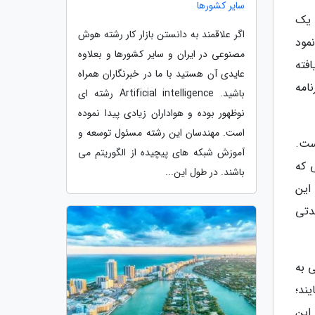
سایر کشورها
 یک
اگر علاقمند به دانستن بازار کار رشته هوش
مود
مصنوعی در ایران و سایر کشورها و بعلاوه
فته
عایدی آن هستید با ما در خبرنگاران همراه
نامه
باشید. Artificial intelligence رشته ای
نوظهور بوده و هواداران زیادی پیدا نموده
است. مهندسان این رشته مسئول توسعه و
ست.
آموزش شبکه های پیچیده از الگوریتم می
ی که
باشند. در طول این...
این
دتی
 به
یند؛
این