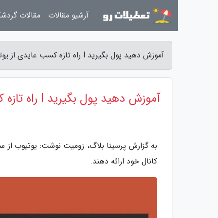
آرشیو مقالات
مقالات گردش
آموزش دهید پول بگیرید l راه تازه کسب عایدی از یوتیوب - پرسینا بلاگ
آموزش دهید پول بگیرید l راه تازه کسب عایدی از یوتیوب
به گزارش پرسینا بلاگ، زومیت نوشت: یوتیوب از س
کانال خود ارائه دهند.