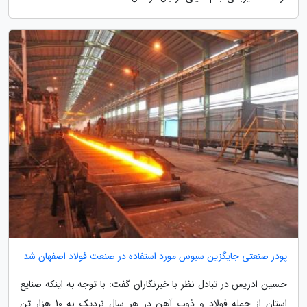
پودر صنعتی جایگزین سبوس مورد استفاده در صنعت فولاد اصفهان شد
حسین ادریس در تبادل نظر با خبرنگاران گفت: با توجه به اینکه صنایع
استان از جمله فولاد و ذوب آهن در هر سال نزدیک به 10 هزار تن