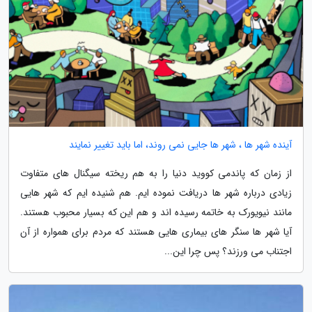
آینده شهر ها ، شهر ها جایی نمی روند، اما باید تغییر نمایند
از زمان که پاندمی کووید دنیا را به هم ریخته سیگنال های متفاوت
زیادی درباره شهر ها دریافت نموده ایم. هم شنیده ایم که شهر هایی
مانند نیویورک به خاتمه رسیده اند و هم این که بسیار محبوب هستند.
آیا شهر ها سنگر های بیماری هایی هستند که مردم برای همواره از آن
اجتناب می ورزند؟ پس چرا این...