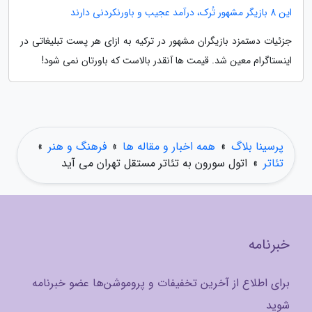
این 8 بازیگر مشهور تُرک، درآمد عجیب و باورنکردنی دارند
جزئیات دستمزد بازیگران مشهور در ترکیه به ازای هر پست تبلیغاتی در
اینستاگرام معین شد. قیمت ها آنقدر بالاست که باورتان نمی شود!
پرسینا بلاگ
»
همه اخبار و مقاله ها
»
فرهنگ و هنر
»
تئاتر
»
اتول سورون به تئاتر مستقل تهران می آید
خبرنامه
برای اطلاع از آخرین تخفیفات و پروموشن‌ها عضو خبرنامه
شوید