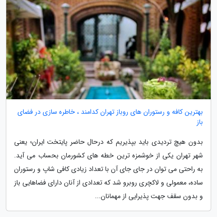
بهترین کافه و رستوران های روباز تهران کدامند ، خاطره سازی در فضای
باز
بدون هیچ تردیدی باید بپذیریم که درحال حاضر پایتخت ایران؛ یعنی
شهر تهران یکی از خوشمزه ترین خطه های کشورمان بحساب می آید.
به راحتی می توان در جای جای آن با تعداد زیادی کافی شاپ و رستوران
ساده، معمولی و لاکچری روبرو شد که تعدادی از آنان دارای فضاهایی باز
و بدون سقف جهت پذیرایی از مهمانان...