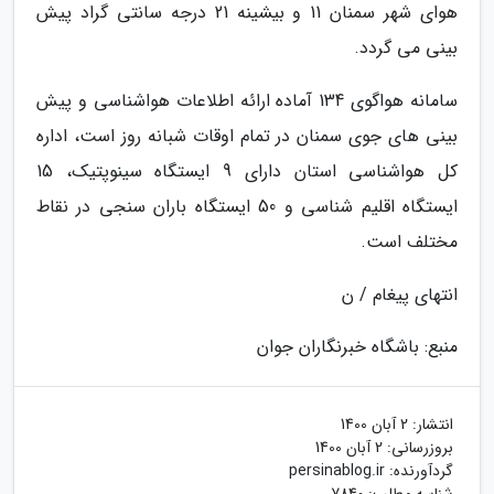
هوای شهر سمنان 11 و بیشینه 21 درجه سانتی گراد پیش
بینی می گردد.
سامانه هواگوی 134 آماده ارائه اطلاعات هواشناسی و پیش
بینی های جوی سمنان در تمام اوقات شبانه روز است، اداره
کل هواشناسی استان دارای 9 ایستگاه سینوپتیک، 15
ایستگاه اقلیم شناسی و 50 ایستگاه باران سنجی در نقاط
مختلف است.
انتهای پیغام / ن
منبع: باشگاه خبرنگاران جوان
انتشار:
2 آبان 1400
بروزرسانی:
2 آبان 1400
گردآورنده:
persinablog.ir