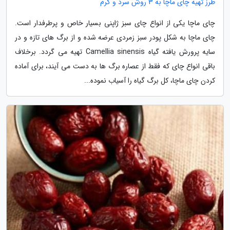
طرز تهیه چای ماچا به 3 روش سرد و گرم
چای ماچا یکی از انواع چای سبز ژاپنی بسیار خاص و پرطرفدار است.
چای ماچا به شکل پودر سبز زمردی عرضه شده و از برگ های تازه و در
سایه پرورش یافته گیاه Camellia sinensis تهیه می گردد. برخلاف
باقی انواع چای که فقط از عصاره برگ ها به دست می آیند، برای آماده
کردن چای ماچا، کل برگ گیاه را آسیاب نموده...