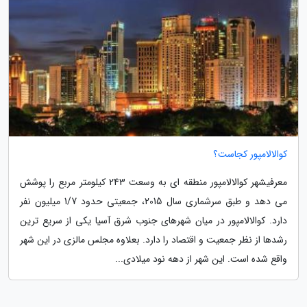
کوالالامپور کجاست؟
معرفیشهر کوالالامپور منطقه ای به وسعت 243 کیلومتر مربع را پوشش
می دهد و طبق سرشماری سال 2015، جمعیتی حدود 1/7 میلیون نفر
دارد. کوالالامپور در میان شهرهای جنوب شرق آسیا یکی از سریع ترین
رشدها از نظر جمعیت و اقتصاد را دارد. بعلاوه مجلس مالزی در این شهر
واقع شده است. این شهر از دهه نود میلادی...