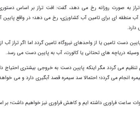
تراز به صورت روزانه رخ می دهد، گفت: افت تراز بر اساس دستوری
آب منطقه ای برای تامین آب کشاورزی، رخ می دهد؛ در واقع پایین آ
دارد.
 وسیله دریاچه های تحتانی یا کالورت، آب به پایین دست می رسد.
ی تنظیم می گردد مگر اینکه پایین دست به خروجی بیشتری احتیاج دا
ره انجام می گردد؛ احتمالا سد سیمره قصد آبگیری دارد و می خواهد
ح داد: در حال حاضر یک هزار و 355 مگاوات ساعت فراوری داشته ایم و کاهش فراوری نیز خواهیم داشت؛ بر