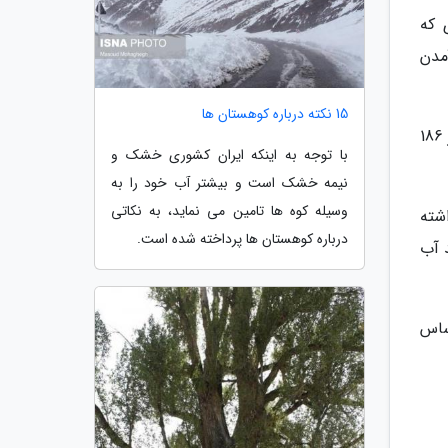
 که
مدن
15 نکته درباره کوهستان ها
وی ادامه داد: باید برنامه ریزی گردد که میزان آب پایین دست تامین یا از واحدهای نیروگاه تامین گردد اما اگر تراز آب از 186
با توجه به اینکه ایران کشوری خشک و
نیمه خشک است و بیشتر آب خود را به
وسیله کوه ها تامین می نماید، به نکاتی
شته
درباره کوهستان ها پرداخته شده است.
 آب
 اساس