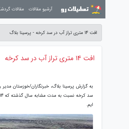
آرشیو مقالات
مقالات گردش
افت 14 متری تراز آب در سد کرخه - پرسینا بلاگ
افت 14 متری تراز آب در سد کرخه
به گزارش پرسینا بلاگ، خبرنگاران/خوزستان مدیر 
ایم.