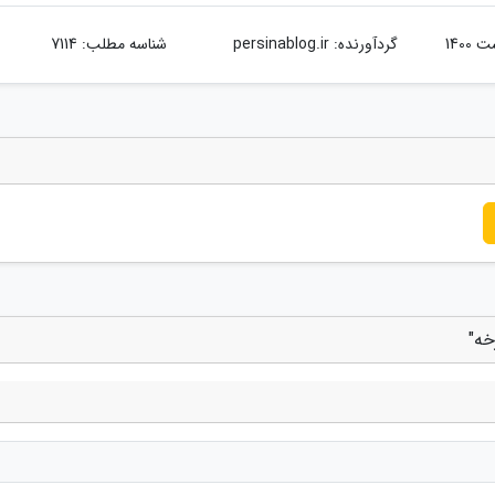
گردآورنده:
persinablog.ir
شناسه مطلب: 7114