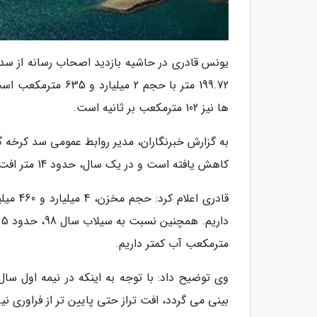
ها نیز 102 مترمکعب بر ثانیه است.
کاهش یافته است و در یک سال، حدود 14 متر افت تراز داشته ایم.
مترمکعب آب کمتر داریم.
وی توضیح داد: با توجه به اینکه در نیمه اول سال
بینی می گردد، افت تراز حتی پایین تر از فراوری نیر