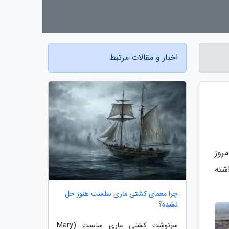
اخبار و مقالات مرتبط
روز
د 14 متر افت تراز داشته
چرا معمای کشتی ماری سلست هنوز حل
نشده؟
سرنوشت کشتی ماری سلست (Mary