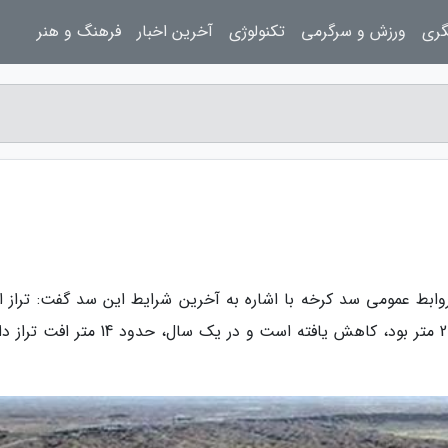
گری
ورزش و سرگرمی
تکنولوژی
آخرین اخبار
فرهنگ و هنر
روابط عمومی سد کرخه با اشاره به آخرین شرایط این سد گفت: تراز ام
سد کرخه نسبت به مدت مشابه سال گذشته که 214 متر بود، کاهش یافته است و در یک سال، حدو