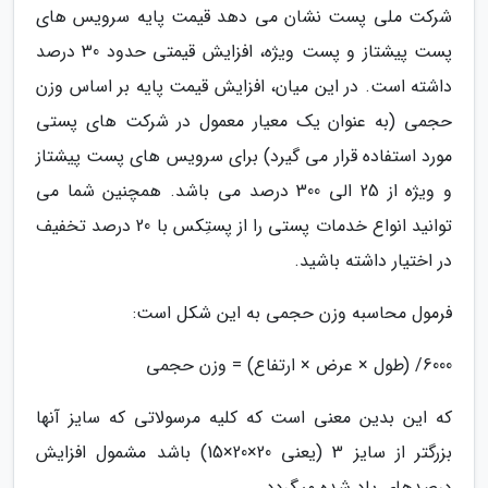
شرکت ملی پست نشان می دهد قیمت پایه سرویس های
پست پیشتاز و پست ویژه، افزایش قیمتی حدود 30 درصد
داشته است. در این میان، افزایش قیمت پایه بر اساس وزن
حجمی (به عنوان یک معیار معمول در شرکت های پستی
مورد استفاده قرار می گیرد) برای سرویس های پست پیشتاز
و ویژه از 25 الی 300 درصد می باشد. همچنین شما می
توانید انواع خدمات پستی را از پستِکس با 20 درصد تخفیف
در اختیار داشته باشید.
فرمول محاسبه وزن حجمی به این شکل است:
6000/ (طول × عرض × ارتفاع) = وزن حجمی
که این بدین معنی است که کلیه مرسولاتی که سایز آنها
بزرگتر از سایز 3 (یعنی 20×20×15) باشد مشمول افزایش
درصدهای یاد شده میگردد.