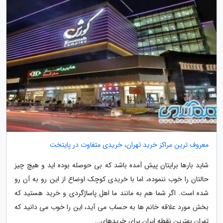
معروف ترین مراکز خرید تهران، خریدی متفاوت در پایتخت
شاید بارها برایتان پیش آمده باشد که بی حوصله بوده اید و هیچ چیز
حالتان را خوب ننموده، اما با خریدی کوچک اوضاع از این رو به آن رو
شده است. اگر شما هم به مانند ما اهل پاساژگردی و خرید هستید که
بخش مورد علاقه خانم ها به حساب می آید، این را خوب می دانید که
تهران بهترین نقطه ایران برای خریدهای...