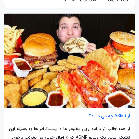
از ASMR چه می دانید؟
از همه جالب تر درآمد زایی یوتیوبر ها و اینستاگرامر ها به وسیله این
تکنیک است. یک ویدیو ASMR که از اقبال خوبی در اینترنت برخوردار