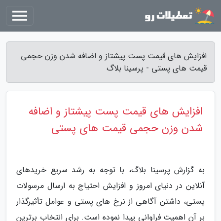
افزایش های قیمت پست پیشتاز و اضافه شدن وزن حجمی
قیمت های پستی - پرسینا بلاگ
افزایش های قیمت پست پیشتاز و اضافه
شدن وزن حجمی قیمت های پستی
به گزارش پرسینا بلاگ، با توجه به رشد سریع خریدهای
آنلاین در دنیای امروز و افزایش احتیاج به ارسال مرسولات
پستی، داشتن آگاهی از نرخ های پستی و عوامل تأثیرگذار
بر آن اهمیت فراوانی پیدا نموده است. برای انتخاب برترین