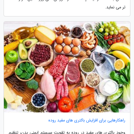
تر می نماید.
راهکارهایی برای افزایش باکتری های مفید روده
وجود باکتری های مفید در روده به تقویت سیستم ایمنی بدن، تنظیم