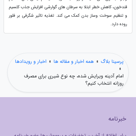
قندخون، کاهش خطر ابتلا به سرطان های گوارشی افزایش جذب کلسیم
و تنظیم سوخت وساز بدن کمک می کند. تغذیه تاثیر شگرفی بر فلور
روده دارد.
پرسینا بلاگ
»
همه اخبار و مقاله ها
»
اخبار و رویدادها
»
امام آدینه ویرایش شده، چه نوع شیری برای مصرف
روزانه انتخاب کنیم؟
خبرنامه
برای اطلاع از آخرین تخفیفات و پروموشن‌ها عضو خبرنامه