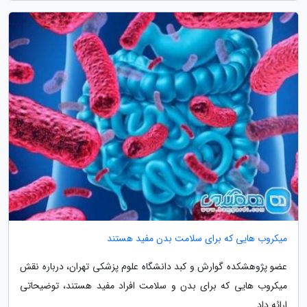
میکروب هایی که برای سلامت بدن مفید هستند
عضو پژوهشکده گوارش و کبد دانشگاه علوم پزشکی تهران، درباره نقش
میکروب هایی که برای بدن و سلامت افراد مفید هستند، توضیحاتی
ارائه داد.