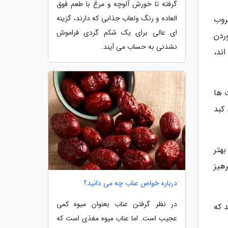
گرفته تا خورش آلوچه و مرغ با طعم فوق
العاده و رنگ ولعاب جذابی که دارند، گزینه
روب
ای عالی برای یک شکم گردی فراموش
ردن
نشدنی به حساب می آیند.
ند،
 ها
 کبد
هتر
هیز
درباره خواص عناب چه می دانید؟
در نظر گرفتن عناب بعنوان میوه کمی
 که
عجیب است. اما عناب میوه مغذی است که