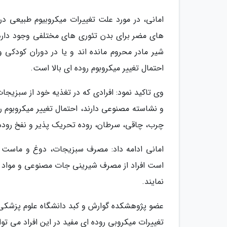
امانی، در مورد علت تغییرات میکروبیوم طبیعی در
های مضر برای بدن تئوری های مختلفی وجود دارد، د
شیر مادر محروم مانده اند و یا در دوران کودکی و
احتمال تغییر میکروبوم روده ای بالا است.
وی تاکید نمود: افرادی که در تغذیه خود از سبزیج
و نشاسته مصنوعی دارند، احتمال تغییر میکروبوم رو
چرب، چاقی، سرطان، روده تحریک پذیر و نفخ روده 
امانی ادامه داد: مصرف سبزیجات، دوغ و ماست م
است افراد از مصرف شیرینی جات مصنوعی و مواد ک
نمایند.
عضو پژوهشکده گوارش و کبد دانشگاه علوم پزشکی تهر
تغییرات میکروبی روده ای مفید در این افراد می ت