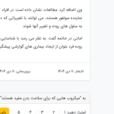
وی اضافه کرد: مطالعات نشان داده است در افراد 
نماینده سولفور هستند، می توانند با تغییراتی که
به سلول های روده و تغییر آنها شوند.
امانی در خاتمه گفت: به نظر می رسد با شناسایی 
روده فرد بتوان از ایجاد بیماری های گوارشی پیشگی
انتشار:
11 دی 1404
بروزرسانی:
11 دی 1404
به "میکروب هایی که برای سلامت بدن مفید هستند" ا
امتیاز دهید:
1
2
3
4
5
رای