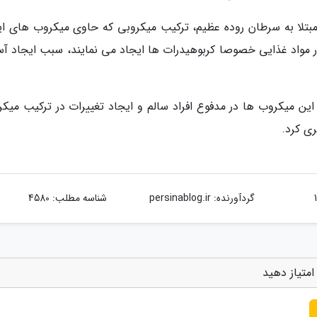
مبتلا به سرطان روده عظیم، ترکیب میکروبی که حاوی میکروب های ای
 در مواد غذایی خصوصا کربوهیدرات ها ایجاد می نمایند، سبب ایجاد آ
این میکروب ها در مدفوع افراد سالم و ایجاد تغییرات در ترکیب میکر
ری کرد.
گردآورنده:
persinablog.ir
شناسه مطلب: 4580
متیاز دهید