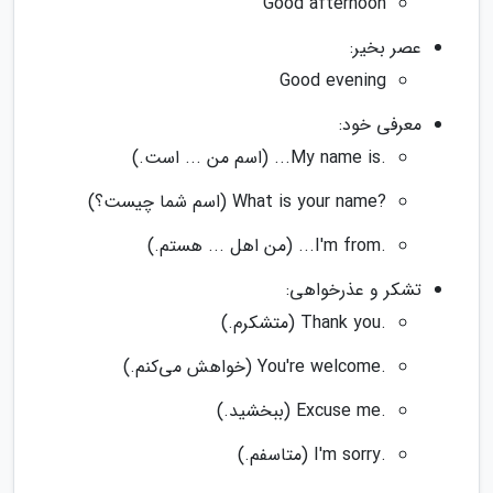
Good afternoon
عصر بخیر:
Good evening
معرفی خود:
.My name is... (اسم من ... است.)
?What is your name (اسم شما چیست؟)
.I'm from... (من اهل ... هستم.)
تشکر و عذرخواهی:
.Thank you (متشکرم.)
.You're welcome (خواهش می‌کنم.)
.Excuse me (ببخشید.)
.I'm sorry (متاسفم.)