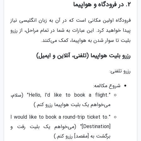
2. در فرودگاه و هواپیما
فرودگاه اولین مکانی است که در آن به زبان انگلیسی نیاز
پیدا خواهید کرد. این عبارات به شما در تمام مراحل، از رزرو
بلیت تا سوار شدن به هواپیما، کمک می‌کنند.
رزرو بلیت هواپیما (تلفنی، آنلاین و ایمیل)
رزرو تلفنی:
شروع مکالمه:
".Hello, I'd like to book a flight" (سلام،
می‌خواهم یک بلیت هواپیما رزرو کنم.)
".I would like to book a round-trip ticket to
[Destination]" (می‌خواهم یک بلیت رفت و
برگشت به [مقصد] رزرو کنم.)