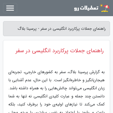
راهنمای جملات پرکاربرد انگلیسی در سفر - پرسینا بلاگ
راهنمای جملات پرکاربرد انگلیسی در سفر
به گزارش پرسینا بلاگ، سفر به کشورهای خارجی، تجربه‌ای
هیجان‌انگیز و خاطره‌انگیز است. با این حال، عدم آشنایی با
زبان انگلیسی می‌تواند چالش‌هایی را به همراه داشته باشد.
دانستن چند جمله و عبارت کلیدی انگلیسی نه تنها به شما
کمک می‌کند تا نیازهای اولیه‌ی خود را برطرف کنید، بلکه
باعث می‌شود با اعتماد به نفس بیشتری با مردم محلی