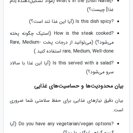
?What's in the [Dish Name] (مواد تشکیل‌دهنده [نام
غذا] چیست؟)
?Is this dish spicy (آیا این غذا تند است؟)
?How is the steak cooked (استیک چگونه پخته
می‌شود؟) (می‌توانید از درجات پخت Rare, Medium-
rare, Medium, Well-done استفاده کنید.)
?Is this served with a salad (آیا این غذا با سالاد
سرو می‌شود؟)
بیان محدودیت‌ها و حساسیت‌های غذایی
بیان دقیق نیازهای غذایی برای حفظ سلامتی شما ضروری
است.
?Do you have any vegetarian/vegan options (آیا
گزینه گیاهی/وگان دارید؟)