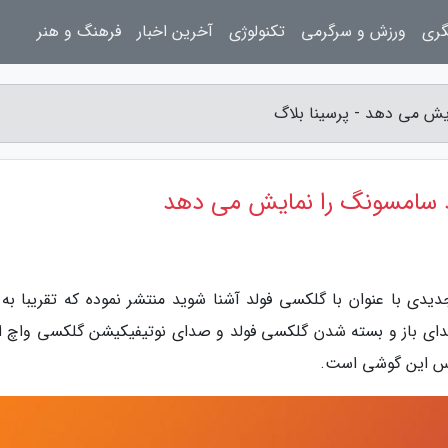
گری
ورزش و سرگرمی
تکنولوژی
آخرین اخبار
فرهنگ و هنر
یش می دهد - پرسینا بلاگ
د سامسونگ را نمایش می دهد
دی با عنوان با گلکسی فولد آشنا شوید منتشر نموده که تقریبا به 
دای باز و بسته شدن گلکسی فولد و صدای نوتیفیکیشن گلکسی واچ اک
کوس این گوشی است.