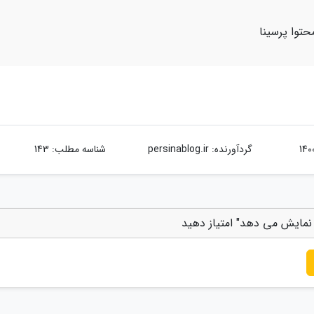
حتوا پرسینا
گردآورنده:
persinablog.ir
شناسه مطلب: 143
نمایش می دهد" امتیاز دهید