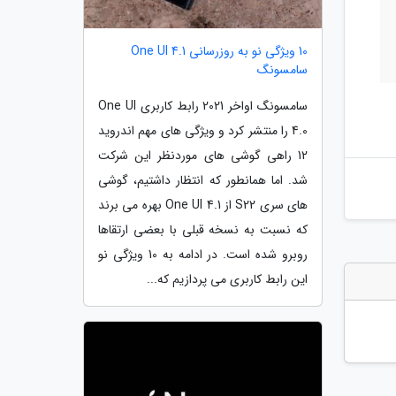
10 ویژگی نو به روزرسانی One UI 4.1
سامسونگ
سامسونگ اواخر 2021 رابط کاربری One UI
4.0 را منتشر کرد و ویژگی های مهم اندروید
12 راهی گوشی های موردنظر این شرکت
شد. اما همانطور که انتظار داشتیم، گوشی
های سری S22 از One UI 4.1 بهره می برند
که نسبت به نسخه قبلی با بعضی ارتقاها
روبرو شده است. در ادامه به 10 ویژگی نو
این رابط کاربری می پردازیم که...