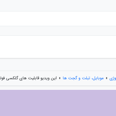
وژی
»
موبایل، تبلت و گجت ها
»
این ویدیو قابلیت های گلکسی فو