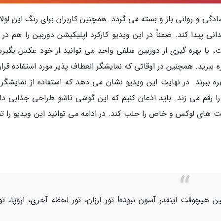
سادگی و روانی باز و بسته می گردد. همچنین کاربران برای رنگ این لول
ی پیدا کند. ضمناً در این ویدیو کارکرد اپلیکیشن دوربین را هم در 
با بهره گیری از دوربین سلفی واحد می توانید از خود عکس بگیرید
ره ببرید. همچنین در اوقاتی که نمایشگر انعطاف پذیر مورد استفاده قرا
 رقم می زند. باید اذعان کنیم که این گوشی تاشو طراحی جذابی دار
جت های لوکس و خاص را جلب کند. در ادامه می توانید این ویدیو را تم
ن هیچوقت اینقدر آسون نبوده! تور ارزان، تور لحظه آخری، اروپا، تو