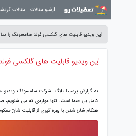
آرشیو مقالات
مقالات گردش
این ویدیو قابلیت های گلکسی فولد سامسونگ را نما
این ویدیو قابلیت های گلکسی فول
به گزارش پرسینا بلاگ، شرکت سامسونگ ویدیو جدی
کامل بی صدا است. تنها مواردی که می شنویم، ص
هنگام شارژ شدن با بهره گیری از قابلیت شارژ مع