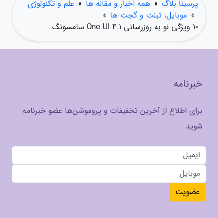
پرسینا بلاگ
»
همه اخبار و مقاله ها
»
علم و تکنولوژی
»
موبایل، تبلت و گجت ها
»
10 ویژگی نو به روزرسانی One UI 4.1 سامسونگ
خبرنامه
برای اطلاع از آخرین تخفیفات و پروموشن‌ها عضو خبرنامه
شوید
عضویت