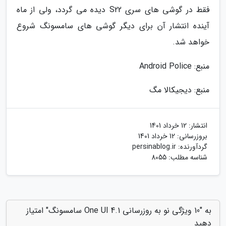
فقط در گوشی های سری S22 دیده می گردد، ولی از ماه
آینده انتشار آن برای دیگر گوشی های سامسونگ شروع
خواهد شد.
منبع: Android Police
منبع: دیجیکالا مگ
انتشار:
12 خرداد 1401
بروزرسانی:
12 خرداد 1401
گردآورنده:
persinablog.ir
شناسه مطلب: 8055
به "10 ویژگی نو به روزرسانی One UI 4.1 سامسونگ" امتیاز
دهید