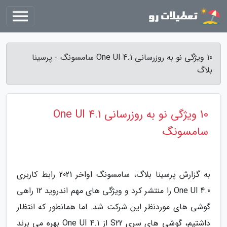
10 ویژگی نو به روزرسانی One UI 4.1 سامسونگ - پرسینا
بلاگ
10 ویژگی نو به روزرسانی One UI 4.1
سامسونگ
به گزارش پرسینا بلاگ، سامسونگ اواخر 2021 رابط کاربری
One UI 4.0 را منتشر کرد و ویژگی های مهم اندروید 12 راهی
گوشی های موردنظر این شرکت شد. اما همانطور که انتظار
داشتیم، گوشی های سری S22 از One UI 4.1 بهره می برند