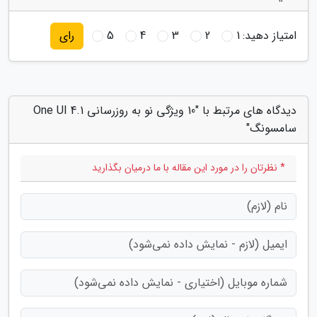
امتیاز دهید:
1
2
3
4
5
رای
دیدگاه های مرتبط با "10 ویژگی نو به روزرسانی One UI 4.1
سامسونگ"
* نظرتان را در مورد این مقاله با ما درمیان بگذارید