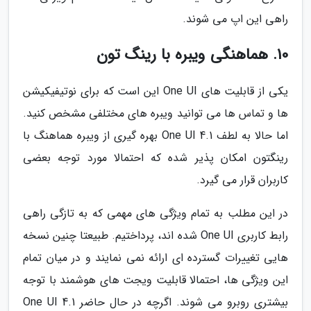
راهی این اپ می شوند.
10. هماهنگی ویبره با رینگ تون
یکی از قابلیت های One UI این است که برای نوتیفیکیشن
ها و تماس ها می توانید ویبره های مختلفی مشخص کنید.
اما حالا به لطف One UI 4.1 بهره گیری از ویبره هماهنگ با
رینگتون امکان پذیر شده که احتمالا مورد توجه بعضی
کاربران قرار می گیرد.
در این مطلب به تمام ویژگی های مهمی که به تازگی راهی
رابط کاربری One UI شده اند، پرداختیم. طبیعتا چنین نسخه
هایی تغییرات گسترده ای ارائه نمی نمایند و در میان تمام
این ویژگی ها، احتمالا قابلیت ویجت های هوشمند با توجه
بیشتری روبرو می شوند. اگرچه در حال حاضر One UI 4.1