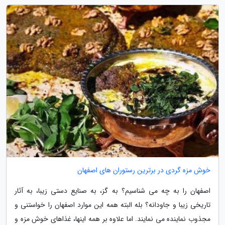
خوش مزه گردی در برترین رستوران های اصفهان
اصفهان را به چه می شناسیم؟ به گز، به صنایع دستی زیبا، به آثار
تاریخی زیبا و جاودانه؟ بله البته همه این موارد اصفهان را خواستنی و
مجذوب نماینده می نمایند. اما علاوه بر همه اینها، غذاهای خوش مزه و