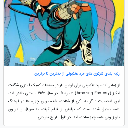
رتبه بندی کارتون های مرد عنکبوتی از بدترین تا برترین
از زمانی که مرد عنکبوتی برای اولین بار در صفحات کمیک فانتزی شگفت
انگیز (Amazing Fantasy) شماره 15 در سال 1962 میلادی ظاهر شد،
این شخصیت دیگر به یکی از شناخته شده ترین چهره ها در فرهنگ
عامه تبدیل شده است که برایش از فیلم گرفته تا سریال و کارتون
تلویزیونی همه چیز ساخته اند. در طول تاریخ طولانی...