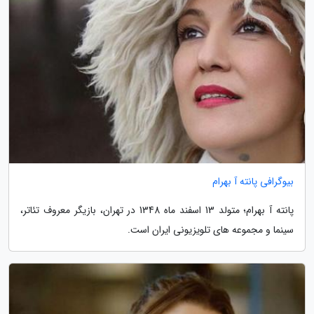
بیوگرافی پانته آ بهرام
پانته آ بهرام؛ متولد 13 اسفند ماه 1348 در تهران، بازیگر معروف تئاتر،
سینما و مجموعه های تلویزیونی ایران است.