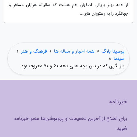
از همه بهتر بریانی اصفهان هم هست که سالیانه هزاران مسافر و
جهانگرد را به رستوران های...
پرسینا بلاگ
»
همه اخبار و مقاله ها
»
فرهنگ و هنر
»
سینما
»
بازیگری که در بین بچه های دهه 60 و 70 معروف بود
خبرنامه
برای اطلاع از آخرین تخفیفات و پروموشن‌ها عضو خبرنامه
شوید