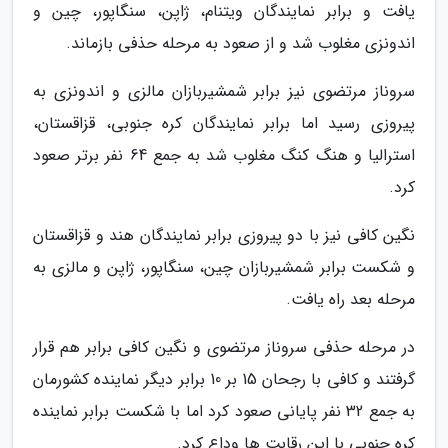
یافت و برابر نمایندگان ویتنام، ژاپن، سنگاپور، چین و
اندونزی مغلوب شد و از صعود به مرحله حذفی بازماند.
سروناز مرتضوی نیز برابر شمشیربازان مالزی و اندونزی به
پیروزی رسید اما برابر نمایندگان کره جنوبی، قزاقستان،
استرالیا و هنگ کنگ مغلوب شد به جمع 64 نفر برتر صعود
کرد.
نگین کافی نیز با دو پیروزی برابر نمایندگان هند و قزاقستان
و شکست برابر شمشیربازان چین، سنگاپور، ژاپن و مالزی به
مرحله بعد راه یافت.
در مرحله حذفی سروناز مرتضوی و نگین کافی برابر هم قرار
گرفتند و کافی با رجحان 15 بر 10 برابر دیگر نماینده کشورمان
به جمع 32 نفر پایانی صعود کرد اما با شکست برابر نماینده
کره جنوبی با این رقابت ها وداع کرد.