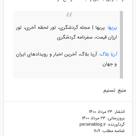
پریها
: پریها | مجله گردشگری، تور لحظه آخری، تور
ارزان قیمت، سفرنامه گردشگری
آریا بلاگ
: آریا بلاگ، آخرین اخبار و رویدادهای ایران
و جهان
منبع: تسنیم
انتشار:
23 مرداد 1400
بروزرسانی:
23 مرداد 1400
گردآورنده:
persinablog.ir
شناسه مطلب: 1109