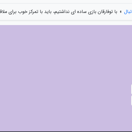
تبال
»
با توفارقان بازی ساده ای نداشتیم، باید با تمرکز خوب برای ملاق