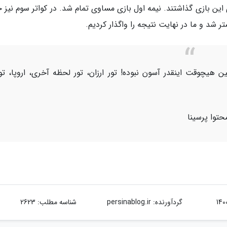
ی این بازی گذاشتند. نیمه اول بازی مساوی تمام شد. در کواتر سوم نیز
ر شد و ما در نهایت نتیجه را واگذار کردیم.
ن هیچوقت اینقدر آسون نبوده! تور ارزان، تور لحظه آخری، اروپا، تو
حتوا پرسینا
گردآورنده:
persinablog.ir
شناسه مطلب: 2623