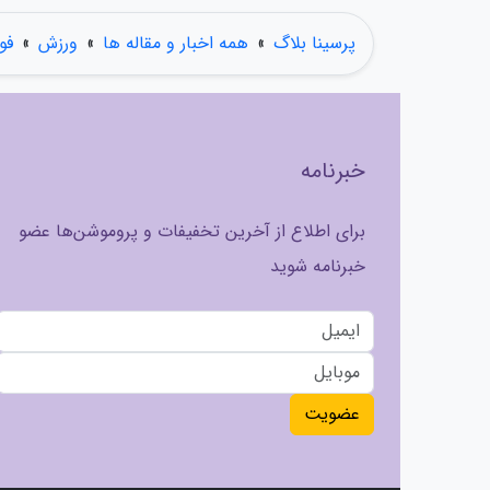
پرسینا بلاگ
»
همه اخبار و مقاله ها
»
ورزش
»
فو
خبرنامه
برای اطلاع از آخرین تخفیفات و پروموشن‌ها عضو
خبرنامه شوید
عضویت