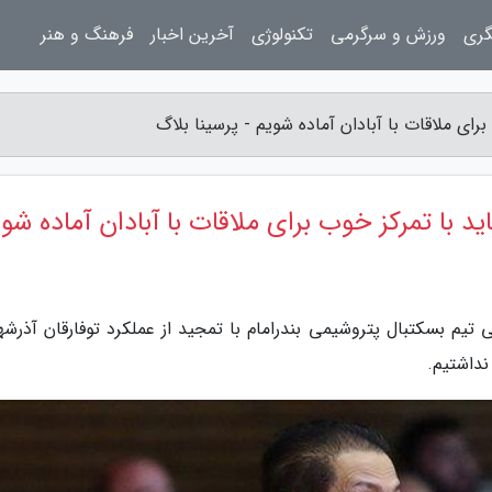
گری
ورزش و سرگرمی
تکنولوژی
آخرین اخبار
فرهنگ و هنر
برای ملاقات با آبادان آماده شویم - پرسینا بلاگ
اید با تمرکز خوب برای ملاقات با آبادان آماده شو
تیم بسکتبال پتروشیمی بندرامام با تمجید از عملکرد توفارقان آذرشهر
نداشتیم.