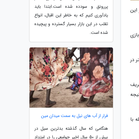
پررونق و سودده شده است.ابتدا باید
 این
یادآوری کنیم که به خاطر این اقبال، انواع
تقلب در این بازار بسیار گسترده و پیچیده
شده است.
ازی
 در
ریف
یجه
فرار از آب های نیل به سمت میدان مین
 با
هنگامی که سال گذشته بدترین سیل در
بیش از 50 سال اخیر جوامعی را در امتداد