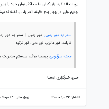
وی اضافه کرد: بازیکنان ما حداکثر توان خود را برا
بودیم ولی در چهار پنج دقیقه آخر بازی، اختلاف بیشت
سفر به دور زمین
: دور زمین | سفر به دور زمی
تایلند، تور مالزی، تور دبی، تور ترکیه
مجله سرگرمی
: پرسینا بلاگ، سیستم مدیریت م
منبع: خبرگزاری ایسنا
انتشار:
23 مرداد 1400
بروزرسانی:
23 مرداد 1400