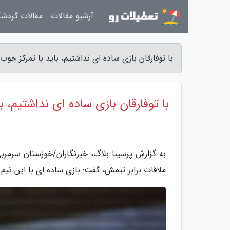
آرشیو مقالات
مقالات گردش
با توفارقان بازی ساده ای نداشتیم، باید با تمرکز خوب 
با توفارقان بازی ساده ای نداشتیم، ب
به گزارش پرسینا بلاگ، خبرنگاران/خوزستان سرمربی 
ملاقات برابر تیمش، گفت: بازی ساده ای با این تیم 