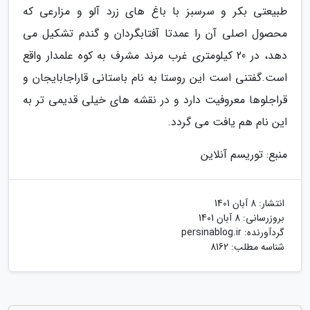
طبیعتی بکر و سرسبز با باغ های زرد آلو و مزارعی که
محصول اصلی آن را عمدتا آفتابگردان و گندم تشکیل می
دهد، در 20 کیلومتری غرب مرند مشرف به کوه علمدار واقع
است.گفتنی است این روستا به نام باستانی قاراجابایجان و
قراجلوها معروفیت دارد و در نقشه های خیلی قدیمی تر به
این نام هم یافت می گردد.
منبع: توریسم آنلاین
انتشار:
8 آبان 1401
بروزرسانی:
8 آبان 1401
گردآورنده:
persinablog.ir
شناسه مطلب: 8162