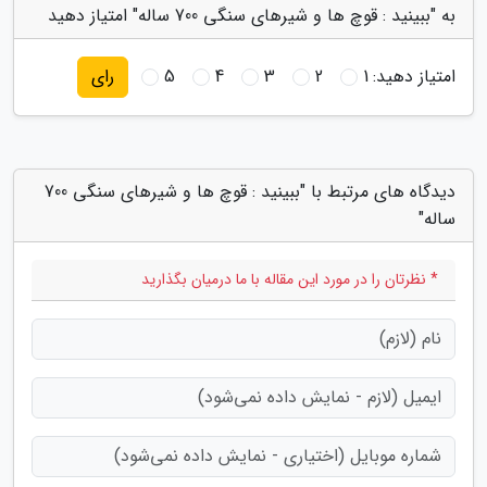
به "ببینید : قوچ ها و شیرهای سنگی 700 ساله" امتیاز دهید
امتیاز دهید:
1
2
3
4
5
رای
دیدگاه های مرتبط با "ببینید : قوچ ها و شیرهای سنگی 700
ساله"
* نظرتان را در مورد این مقاله با ما درمیان بگذارید