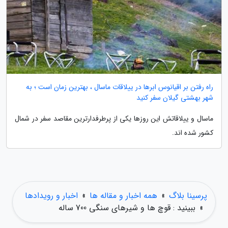
راه رفتن بر اقیانوس ابرها در ییلاقات ماسال ، بهترین زمان است ؛ به
شهر بهشتی گیلان سفر کنید
ماسال و ییلاقاتش این روزها یکی از پرطرفدارترین مقاصد سفر در شمال
کشور شده اند.
پرسینا بلاگ
»
همه اخبار و مقاله ها
»
اخبار و رویدادها
»
ببینید : قوچ ها و شیرهای سنگی 700 ساله