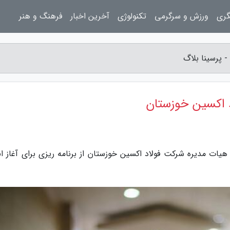
گری
ورزش و سرگرمی
تکنولوژی
آخرین اخبار
فرهنگ و هنر
- پرسینا بلاگ
اد اکسین خوزستان
هیات مدیره شرکت فولاد اکسین خوزستان از برنامه ریزی برای آغاز ان