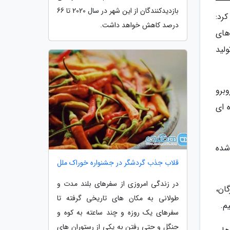
بازدیدکنندگان از این شهر در سال 2020 تا 66
م شد، اظهار کرد:
درصد کاهش خواهد داشت.
های
لید
 روبرو
 ای
شده
قلاب جذب گردشگر در جشنواره خوراک ملل
در زندگی امروزی از سفرهای بلند مدت و
ان،
طولانی به مکان های تاریخی گرفته تا
م.
سفرهای یک روزه و چند ساعته به کوه و
جنگل و حتی رفتن به یکی از رستوران های