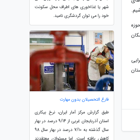
اهای
شهر یا غذاخوری های اطراف محل سکونت
خود را می توان گردشگری نامید.
وزه
مکان
ایی
تان
فارغ التحصیلان بدون مهارت
طبق گزارش مرکز آمار ایران، نرخ بیکاری
استان آذربایجان غربی از 9/14 درصد در بهار
سال گذشته به 7/10 درصد در بهار سال 98
کاهش یافته است. اما مسئولان معتقدند