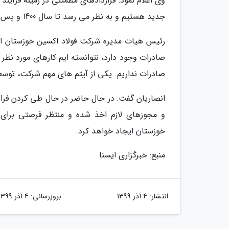
وی اعلام نمود: قراردادهای مطمئنی در زمینه فرآیند 
جدید هستیم و به نظر می رسد تا سال 1400 و پس از آن نیز مسئله ای در زمینه قراردادهای لوله های نفت و گاز نداشته باشیم.
رئیس هیات مدیره شرکت فولاد اکسین خوزستان اعل
صادرات وجود دارد، نتوانسته ایم کارهای مورد نظر 
صادرات نداریم. یکی از آیتم های مهم شرکت، تو
انصاریان گفت: در حال حاضر در حال طی کردن فرای
و مجوزهای لازم اخذ شده و منتظر فرصتی برای
خوزستان ایجاد خواهد کرد.
منبع: خبرگزاری ایسنا
انتشار:
4 آذر 1399
بروزرسانی:
4 آذر 1399