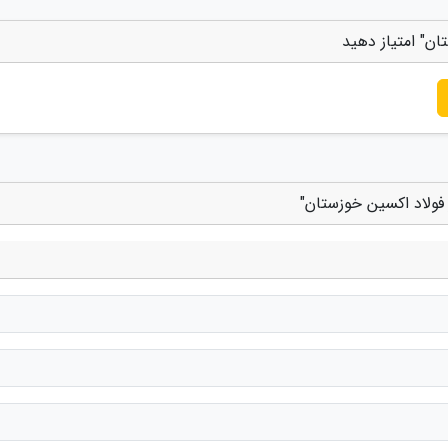
ان" امتیاز دهید
 فولاد اکسین خوزستان"