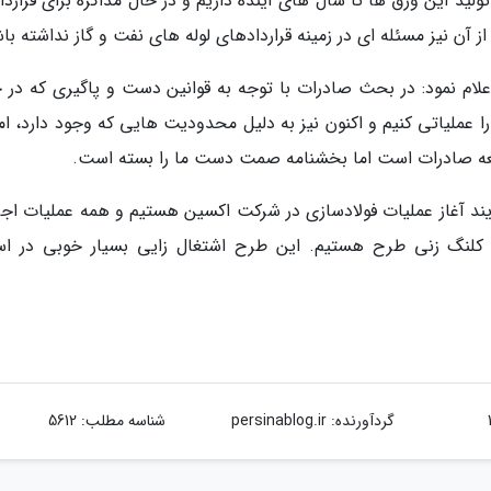
تولید این ورق ها تا سال های آینده داریم و در حال مذاکره برای قرارد
ام نمود: در بحث صادرات با توجه به قوانین دست و پاگیری که در ح
را عملیاتی کنیم و اکنون نیز به دلیل محدودیت هایی که وجود دارد، ا
سعه صادرات است اما بخشنامه صمت دست ما را بسته است.
ند آغاز عملیات فولادسازی در شرکت اکسین هستیم و همه عملیات اجر
 کلنگ زنی طرح هستیم. این طرح اشتغال زایی بسیار خوبی در اس
گردآورنده:
persinablog.ir
شناسه مطلب: 5612