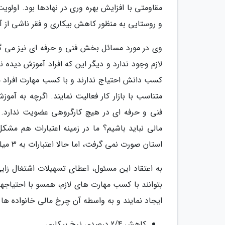
مقاومتی با افزایش بهره وری در نهادها بود. اولو
و روستایی به منظور کاهش بیکاری و فقر ناشی از آن
کسب دانش احتیاج ندارند و با کسب مهارت افراد می 
متناسب با بازار کار فعالیت نمایند. اگرچه به آمو
فنی و حرفه ای در هیچ کارگروهی عضویت ندارد. چر
استان صورت نمی گرفت، اما حالا اعتبارات به 3 میلیارد تومان در سال می رسد که البته احتیاجمان بیشتر از آن است.
به اعتقاد این مسئول، اعطای تسهیلات اشتغال زای
بتوانند با کسب مهارت های لازم، همسو با احتیاجها
ایجاد نمایند و به واسطه آن چرخ مالی خانواده ها 
کاهش 2/4 درصدی نرخ بیکاری