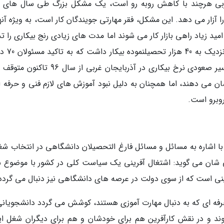
 غربی هرچند با کاهش روبه رو است، یک مشکل بزرگ طی سال های ا
 آزار می دهد. این مشکل، فقر مهارتی جویندگان کار است، به ویژه آنه
امید زیاد راهی بازار کار می شوند اما مدت های زیادی رنج بیکاری را 
می نمایند. آذربایجان غربی تا همین سال
آنها هیچ مهارتی را آموزش ندیده بودند. هر چند سیر صعودی نرخ بیکاری در آذربایجان غربی از 
ان می دهند، اما همچنان به دلیل نبود آموزش های لازم فنی و حرفه ا
روبرو است.
ا اشاره به مسائل و مسائل فارغ التحصیلان دانشگاهی در انتخاب شغ
ی شان می گوید: اشتغال آفرینی یک سیاست کلی در کشور با موضوع 
ینی است که از سوی دولت در عرصه های دانشگاهی نیز دنبال می گردد
حرفه ای که به دنبال مهارت آموزی هستند، کوشش می گردد دانشجویانی
شوند و در نقش کارآفرین هم برای خودشان و هم برای دیگران شغل ای