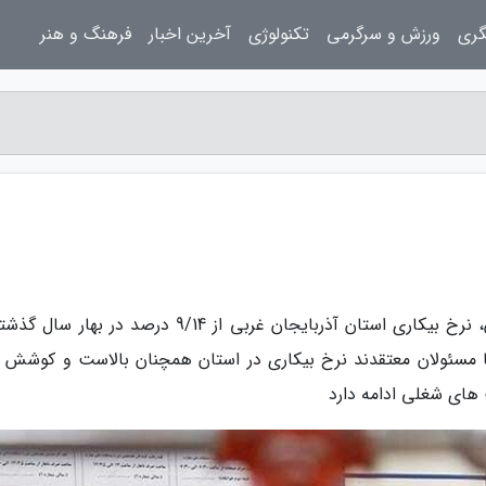
گری
ورزش و سرگرمی
تکنولوژی
آخرین اخبار
فرهنگ و هنر
به گزارش پرسینا بلاگ، طبق گزارش مرکز آمار ایران، نرخ بیکاری استان آذربایجان غربی از 9/14 درصد در ب
اهش یافته است. اما مسئولان معتقدند نرخ بیکاری در استان همچنان بالاست و کوشش 
های شغلی ادامه دارد