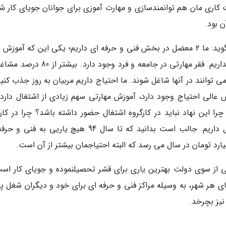
یت کاری مان هم توانمندسازی و مهارت آموزی برای جوانان جویای کار ش
 بود.
وی در مورد مسائل بخش فنی و حرفه ای نیز می گوید: ما 2 معضل در بخش فنی و حرفه ای داریم؛ یکی این که آم
لازم وجود ندارد و دیگر این که افراد آموزش دیده نداریم. فقر مهارتی در جامعه و فرد وجود دا
توانند در آنها شاغل شوند. ما احتیاج داریم مربیان به روز جذب کنیم
زش عالی احتیاج وجود دارد، آموزش مهارتی سهم زیادی از اشتغال دارد.
ا این نهاد نباید در کارگروه اشتغال حضور داشته باشد؟ چرا در کارگ
مالی نباید باشیم؟ ما در زمینه اعتبارات هم مشکل داریم. جالب است بدانید که تا سال 94 هیچ یاریی ب
ی از سوی دولت بهترین یاری برای قشر تحصیلنموده و جویای کار است
ی هر شهر، به وسیله مراکز فنی و حرفه ای برای خود و دیگران شغل پای
نیز بچرخد.