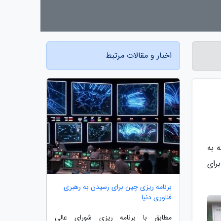
اخبار و مقالات مرتبط
هار سال گذشته به
برای
برنامه ریزی چین برای رسیدن به رهبری
فناوری دنیا
مطابق با برنامه ریزی شورای عالی