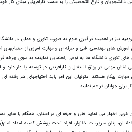
 دانشجویان و فارغ التحصیلان را به سمت کارآفرینی مبنای کار خود ق
رومیه نیز بر اهمیت فراگیری علوم به صورت تئوری و عملی در دانشگاه
ری آموزش های مهندسی، فنی و حرفه ای و مهارت آموزی از احتیاجهای ا
 های تئوری دانشگاه ها به نوعی راهنمایی نماینده به سوی چرخه فرا
نقش مهمی در رونق اشتغال و کارآفرینی در توسعه پایدار دارد و ام
ارت بیکار هستند. متولیان این امر باید احتیاجهای هر رشته ای را
رای جوانان فراهم نمایند.
غربی اظهار می نماید: فنی و حرفه ای در استان، همگام با سایر دست
ندانیان، زنان سرپرست خانوار، افراد تحت پوشش کمیته امداد امام(ره