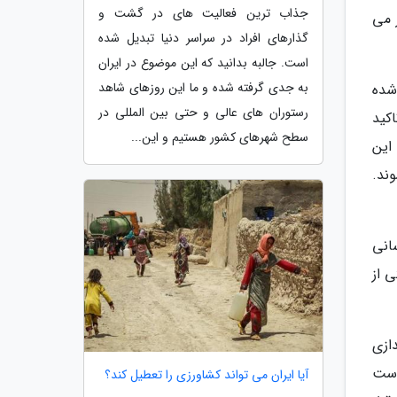
جذاب ترین فعالیت های در گشت و
 می
گذارهای افراد در سراسر دنیا تبدیل شده
است. جالبه بدانید که این موضوع در ایران
به جدی گرفته شده و ما این روزهای شاهد
شده
رستوران های عالی و حتی بین المللی در
کید
سطح شهرهای کشور هستیم و این...
این
وند.
انی
ی از
ازی
است
آیا ایران می تواند کشاورزی را تعطیل کند؟