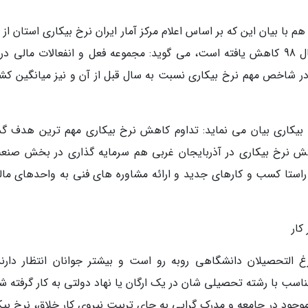
درصد در بهار سال گذشته به 7/10درصد در بهار سال 98 کاهش یافته است، می گوید: مجموعه فعل و انفعالات مالی
در شاخص مهم نرخ بیکاری نسبت به سال قبل از آن و نیز میانگین کش
 بیکاری بیان می نماید: تداوم کاهش نرخ بیکاری مهم ترین هدف گذ
هش نرخ بیکاری در آذربایجان غربی هم سرمایه گذاری در بخش صنع
راستا کسب و کارهای جدید و ارائه مشاوره های فنی به واحدهای مال
کار
غ التحصیلان دانشگاهی روبه رو است و بیشتر جوانان انتظار دارند
اسب با رشته تحصیلی شان در یک ارگان یا نهاد دولتی به کار گرفته شو
جود در جامعه و مدرک گرایی به جای تربیت نیروی کار خلاق، نرخ بیک