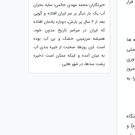
رار
خبرنگاران-محمد مهدی حاتمی؛ سایه بحران
آب یک بار دیگر بر سر ایران افتاده و گویی
بعد از 2 سالِ پر بارش، دوباره یادمان افتاده
که ایران در سراسر تاریخ مدون خود،
همیشه سرزمینی خشک و بی آب بوده
 ها
است. این روزها، صحبت از جیره بندی آب
صلی
به میان آمده و اینکه ممکن است ذخیره
وری
پشت سدها، در شهر هایی...
روز
 به
گاه
) و