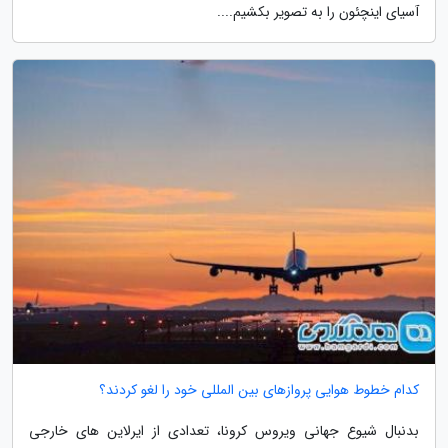
آسیای اینچئون را به تصویر بکشیم....
کدام خطوط هوایی پروازهای بین المللی خود را لغو کردند؟
بدنبال شیوع جهانی ویروس کرونا، تعدادی از ایرلاین های خارجی