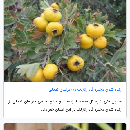
زنده شدن ذخیره گاه زالزلک در خراسان شمالی
معاون فنی اداره کل مخحیط زیست و منابع طبیعی خراسان شمالی از
زنده شدن ذخیره گاه زالزالک در این استان خبر داد.