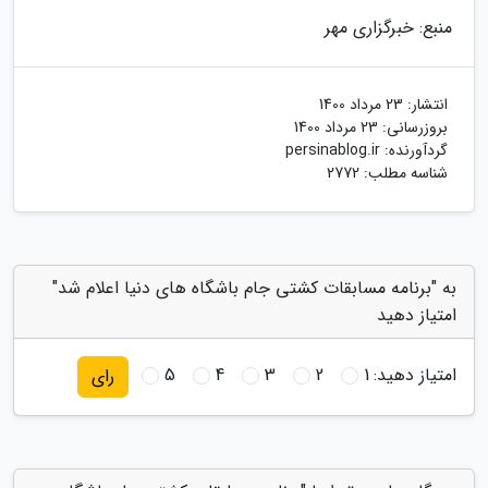
منبع: خبرگزاری مهر
انتشار:
23 مرداد 1400
بروزرسانی:
23 مرداد 1400
گردآورنده:
persinablog.ir
شناسه مطلب: 2772
به "برنامه مسابقات کشتی جام باشگاه های دنیا اعلام شد"
امتیاز دهید
امتیاز دهید:
1
2
3
4
5
رای