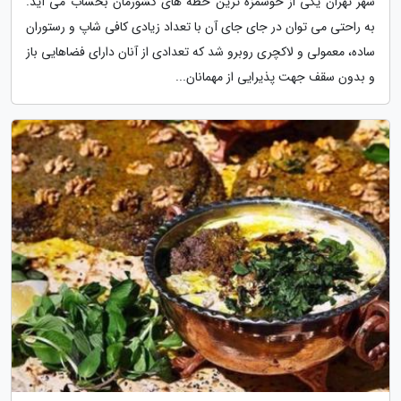
شهر تهران یکی از خوشمزه ترین خطه های کشورمان بحساب می آید.
به راحتی می توان در جای جای آن با تعداد زیادی کافی شاپ و رستوران
ساده، معمولی و لاکچری روبرو شد که تعدادی از آنان دارای فضاهایی باز
و بدون سقف جهت پذیرایی از مهمانان...