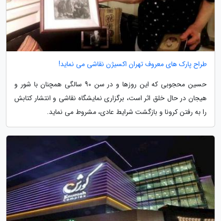
طراح پارک های معروف تهران اکسیژن نقاشی می نماید!
حسین محجوبی که این روزها و در سن 90 سالگی همچنان با شور و
هیجان در حال خلق اثر است، برگزاری نمایشگاه نقاشی و انتشار کتابش
را به رفتن کرونا و بازگشت شرایط عادی، مشروط می نماید.