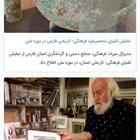
نمایش اشیای منحصربفرد فرهنگی- تاریخی فارس در موزه ملی
مدیرکل میراث فرهنگی، صنایع دستی و گردشگری استان فارس از نمایش
اشیای فرهنگی- تاریخی استان، در موزه ملی اطلاع داد.