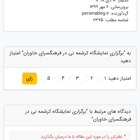
انتشار:
10 دی 1398
بروزرسانی:
6 مهر 1399
گردآورنده:
persinablog.ir
شناسه مطلب: 2375
به "برگزاری نمایشگاه کرشمه نی در فرهنگسرای خاوران" امتیاز
دهید
امتیاز دهید:
1
2
3
4
5
رای
دیدگاه های مرتبط با "برگزاری نمایشگاه کرشمه نی در
فرهنگسرای خاوران"
* نظرتان را در مورد این مقاله با ما درمیان بگذارید