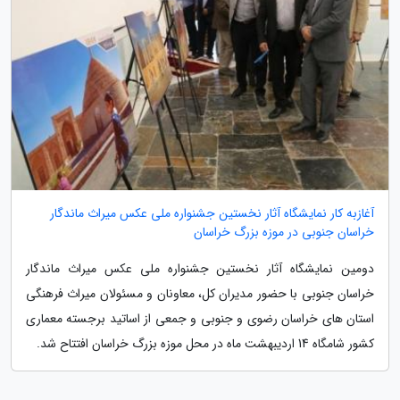
آغازبه کار نمایشگاه آثار نخستین جشنواره ملی عکس میراث ماندگار
خراسان جنوبی در موزه بزرگ خراسان
دومین نمایشگاه آثار نخستین جشنواره ملی عکس میراث ماندگار
خراسان جنوبی با حضور مدیران کل، معاونان و مسئولان میراث فرهنگی
استان های خراسان رضوی و جنوبی و جمعی از اساتید برجسته معماری
کشور شامگاه 14 اردیبهشت ماه در محل موزه بزرگ خراسان افتتاح شد.