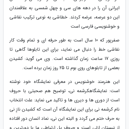
ایرانی آن را در دهه های سی و چهل شمسی به علاقمندان
این دو عرصه، عرضه کردند. خطاشی به نوعی ترکیب نقاشی
و خوشنویسی فارسی است
صفرپور که 10 سال است به طور حرفه ای و تمام وقت کار
نقاشی خط را دنبال می نماید، برای این تابلوها گاهی تا
روزی 17 ساعت زمان گذاشته است. وی می گوید: کشیدن
بعضی از تابلوهای روی بوم تا 25 روز زمان برده است.
این هنرمند خوشنویس در معرفی نمایشگاه خود نوشته
است: نمایشگاهکرشمه نی، توضیح هم صحبتی با حروف
است از دوری ها و دیری ها و تاکید می نماید: علت انتخاب
نام کرشمه نی برای این نمایشگاه آن است که کشیدن نازِ نی
به حرف ختم می گردد و البته این نی، نماد انسان دور افتاده
از نیستان ازلی است و حروف پل ارتباطی ما با دورترین و