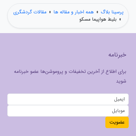
پرسینا بلاگ
»
همه اخبار و مقاله ها
»
مقالات گردشگری
»
بلیط هواپیما مسکو
خبرنامه
برای اطلاع از آخرین تخفیفات و پروموشن‌ها عضو خبرنامه
شوید
عضویت