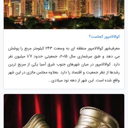
کوالالامپور کجاست؟
معرفیشهر کوالالامپور منطقه ای به وسعت 243 کیلومتر مربع را پوشش
می دهد و طبق سرشماری سال 2015، جمعیتی حدود 1/7 میلیون نفر
دارد. کوالالامپور در میان شهرهای جنوب شرق آسیا یکی از سریع ترین
رشدها از نظر جمعیت و اقتصاد را دارد. بعلاوه مجلس مالزی در این شهر
واقع شده است. این شهر از دهه نود میلادی...