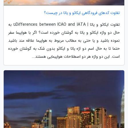
تفاوت کدهای فرودگاهی ایکائو و یاتا در چیست؟
تفاوت ایکائو و یاتا | Differences between ICAO and IATAتا به
حال دو واژه ایکائو و یاتا به گوشتان خورده است؟ اگر با هواپیما سفر
نموده باشید و یا حتی به مطالب مربوط به هواپیما علاقه مند باشید
حتما تا به حال اسم دو اژه یاتا و ایکائو بدون شک به گوشتان خورده
است. این دو واژه هر دو اصطلاحات هواپیمایی هستند...