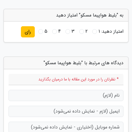
به "بلیط هواپیما مسکو" امتیاز دهید
امتیاز دهید:
1
2
3
4
5
رای
دیدگاه های مرتبط با "بلیط هواپیما مسکو"
* نظرتان را در مورد این مقاله با ما درمیان بگذارید