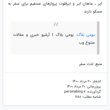
ایر ، ماهان ایر و ایرفلوت پروازهای مسقیم برای سفر به
مسکو دارند .
یومی بلاگ
: یومی بلاگ | آرشیو خبری و مقالات
متنوع وب
منبع: لذت سفر
انتشار:
20 مرداد 1400
بروزرسانی:
20 مرداد 1400
گردآورنده:
persinablog.ir
شناسه مطلب: 1188