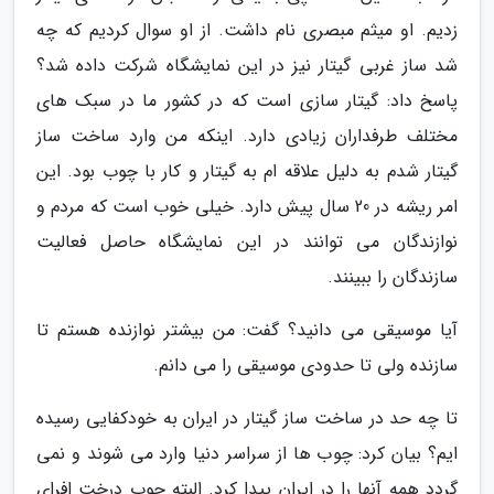
زدیم. او میثم مبصری نام داشت. از او سوال کردیم که چه
شد ساز غربی گیتار نیز در این نمایشگاه شرکت داده شد؟
پاسخ داد: گیتار سازی است که در کشور ما در سبک های
مختلف طرفداران زیادی دارد. اینکه من وارد ساخت ساز
گیتار شدم به دلیل علاقه ام به گیتار و کار با چوب بود. این
امر ریشه در 20 سال پیش دارد. خیلی خوب است که مردم و
نوازندگان می توانند در این نمایشگاه حاصل فعالیت
سازندگان را ببینند.
آیا موسیقی می دانید؟ گفت: من بیشتر نوازنده هستم تا
سازنده ولی تا حدودی موسیقی را می دانم.
تا چه حد در ساخت ساز گیتار در ایران به خودکفایی رسیده
ایم؟ بیان کرد: چوب ها از سراسر دنیا وارد می شوند و نمی
گردد همه آنها را در ایران پیدا کرد. البته چوب درخت افرای