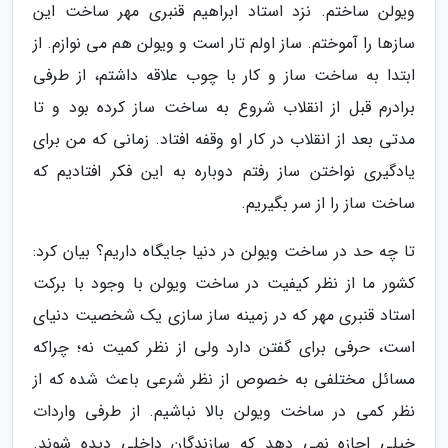
ویولن ساختم. نزد استاد ابراهیم قنبری مهر ساخت این
سازها را آموختم. ساز اولم تار است و ویولن هم می نوازم. از
ابتدا به ساخت ساز و کار با چوب علاقه داشتم، از طرفی
برادرم قبل از انقلاب شروع به ساخت ساز کرده بود و تا
مدتی بعد از انقلاب در کار او وقفه افتاد. زمانی که من برای
یادگیری نواختن ساز رفتم دوباره به این فکر افتادیم که
ساخت ساز را از سر بگیریم.
تا چه حد در ساخت ویولن در دنیا جایگاه داریم؟ بیان کرد:
کشور ما از نظر کیفیت در ساخت ویولن با وجود با برکت
استاد قنبری مهر که در زمینه ساز سازی یک شخصیت دنیای
است، حرفی برای گفتن دارد ولی از نظر کمیت نه؛ چراکه
مسائل مختلفی به خصوص از نظر شرعی باعث شده که از
نظر کمی در ساخت ویولن بالا نباشیم. از طرفی واردات
خیلی اجازه نمی دهد که سازندگان داخلی دیده شوند.