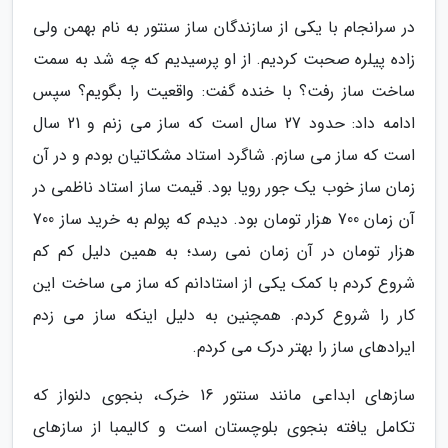
در سرانجام با یکی از سازندگان ساز سنتور به نام بهمن ولی
زاده پیلره صحبت کردیم. از او پرسیدیم که چه شد به سمت
ساخت ساز رفت؟ با خنده گفت: واقعیت را بگویم؟ سپس
ادامه داد: حدود 27 سال است که ساز می زنم و 21 سال
است که ساز می سازم. شاگرد استاد مشکاتیان بودم و در آن
زمان ساز خوب یک جور رویا بود. قیمت ساز استاد ناظمی در
آن زمان 700 هزار تومان بود. دیدم که پولم به خرید ساز 700
هزار تومان در آن زمان نمی رسد؛ به همین دلیل کم کم
شروع کردم با کمک یکی از استادانم که ساز می ساخت این
کار را شروع کردم. همچنین به دلیل اینکه ساز می زدم
ایرادهای ساز را بهتر درک می کردم.
سازهای ابداعی مانند سنتور 16 خرک، بنجوی دلنواز که
تکامل یافته بنجوی بلوچستان است و کالیمبا از سازهای