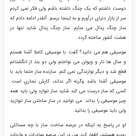
دوست داشتم که یک چنگ داشته باشم ولی فکر نمی کردم
سر از بازار دنیای درآورم و به اینجا برسم. آنقدر ادامه دادم که
ساز چنگ پدال می سازم. ساز چنگ پدال شاید تنها در
هشت کشور ساخته گردد.
موسیقی هم می دانید؟ گفت: با موسیقی کاملا آشنا هستم
و سال ها تار و ویولن می نواختم ولی دو بند از انگشتانم
قطع شد و دیگر نوازندگی نمی کنم. سازنده ساز حتما باید با
موسیقی آشنا باشد وگرنه اگر نداند، کارش نجاری است.
کسی که ساز درست می کند شاید ساز ننوازد ولی باید همه
چیز موسیقی را بداند. می توانید در ساز ساختن ساز ننوازید
ولی باید موسیقی را بدانید.
او در پاسخ به اینکه در عرصه ساخت ساز با چه مسائلی
روبرو هستند، اظهار کرد: من در این عرصه صادرات و واردات