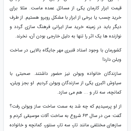
قیمت ابزار کارمان یکی از مسائل عمده ماست. مثلا برای
خرید چسب یا برخی از ابزار با مشکل روبرو هستیم. از طرف
دیگر باید در زمینه خرید ساز ایرانی فرهنگ سازی گردد و
نوازنده ها یک اثر را تنها به دلیل خارجی بودن آن، نخرند.
کشورمان با وجود استاد قنبری مهر جایگاه بالایی در ساخت
ویلن دارد!
سازندگان خانواده ویولن نیز حضور داشتند. صحبتی با
سیاوش اکبری یکی از سازندگان ویولن کردیم. او بجز ویلن،
کمانچه، سه تار و ... هم می سازد.
از او پرسیدیم که چه شد به سمت ساخت ساز ویولن رفت؟
گفت: من در سال 63 شروع به ساخت آلات موسیقی کردم و
سازهای مختلفی مانند تار، سه تار، سنتور، کمانچه و خانواده