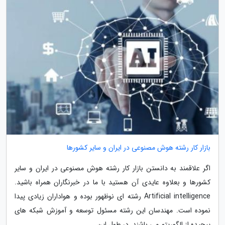
بازار کار رشته هوش مصنوعی در ایران و سایر کشورها
اگر علاقمند به دانستن بازار کار رشته هوش مصنوعی در ایران و سایر
کشورها و بعلاوه عایدی آن هستید با ما در خبرنگاران همراه باشید.
Artificial intelligence رشته ای نوظهور بوده و هواداران زیادی پیدا
نموده است. مهندسان این رشته مسئول توسعه و آموزش شبکه های
پیچیده از الگوریتم می باشند. در طول این...