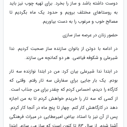
دوست داشته باشد و ساز را بخرد. برای تهیه چوب نیز باید
به روستاهای مختلف برویم و حدود یک ماه بگردیم تا
مصالح خوب و مرغوب را به دست بیاوریم.
حضور زنان در عرصه ساز سازی
در ادامه با دوتن از بانوان سازنده ساز صحبت کردیم. ندا
شیرعلی و شکوفه فیاضی. هر دو کمانچه می سازند.
در ابتدا ندا شیرعلی بیان کرد: من در ابتدا نوازنده سه تار
بودم. یک بار جایی برای سفارش سه تار رفتم. وقتی که
کارگاه را دیدم، احساس کردم که چقدر برای من جذاب است.
از کسی که سه تار را خریدم خواهش کردم تا به من اجازه
دهد در کارگاهش کار کنم. چهار تا پنج ماه در آنجا کار کردم.
پس از آن نیز با استاد بیاض امیرعطایی در میراث فرهنگی
آشنا شدم. از سال 83 تا کنون است که ساز می سازم. ابتدا