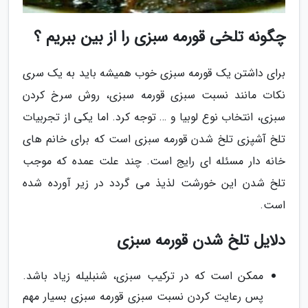
چگونه تلخی قورمه سبزی را از بین ببریم ؟
برای داشتن یک قورمه سبزی خوب همیشه باید به یک سری
نکات مانند نسبت سبزی قورمه سبزی، روش سرخ کردن
سبزی، انتخاب نوع لوبیا و … توجه کرد. اما یکی از تجربیات
تلخ آشپزی تلخ شدن قورمه سبزی است که برای خانم های
خانه دار مسئله ای رایج است. چند علت عمده که موجب
تلخ شدن این خورشت لذیذ می گردد در زیر آورده شده
است.
دلایل تلخ شدن قورمه سبزی
ممکن است که در ترکیب سبزی، شنبلیله زیاد باشد.
پس رعایت کردن نسبت سبزی قورمه سبزی بسیار مهم