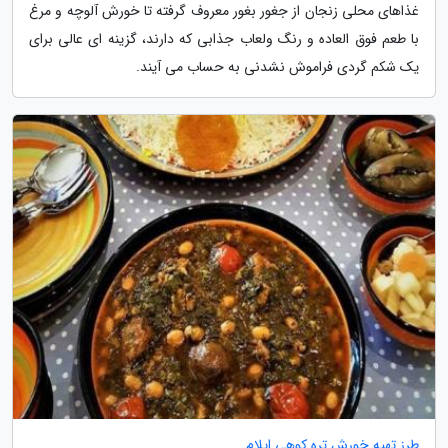
غذاهای محلی زنجان از جغور بغور معروف گرفته تا خورش آلوچه و مرغ
با طعم فوق العاده و رنگ ولعاب جذابی که دارند، گزینه ای عالی برای
یک شکم گردی فراموش نشدنی به حساب می آیند.
طرز تهیه خورش تره کوهی ایلام