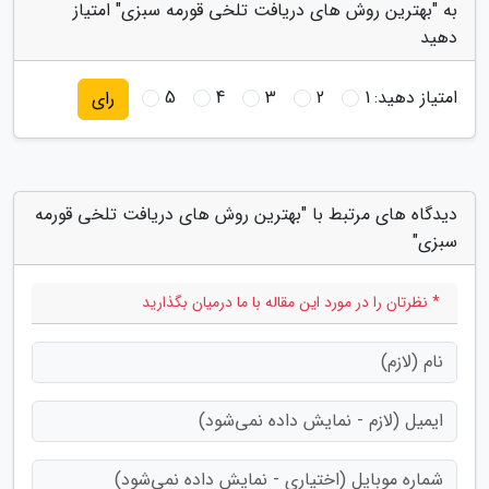
به "بهترین روش های دریافت تلخی قورمه سبزی" امتیاز
دهید
امتیاز دهید:
1
2
3
4
5
رای
دیدگاه های مرتبط با "بهترین روش های دریافت تلخی قورمه
سبزی"
* نظرتان را در مورد این مقاله با ما درمیان بگذارید