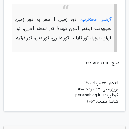
آژانس مسافرتی
: دور زمین | سفر به دور زمین
هیچوقت اینقدر آسون نبوده! تور لحظه آخری، تور
ارزان، اروپا، تور تایلند، تور مالزی، تور دبی، تور ترکیه
منبع: setare.com
انتشار:
23 مرداد 1400
بروزرسانی:
23 مرداد 1400
گردآورنده:
persinablog.ir
شناسه مطلب: 7057