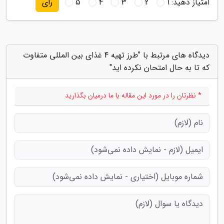
امتیاز دهید:
1
2
3
4
5
رای
دیدگاه های مرتبط با "طرز تهیه 4 غذای بین المللی متفاوت
که تا به حال امتحان نکرده اید"
* نظرتان را در مورد این مقاله با ما درمیان بگذارید