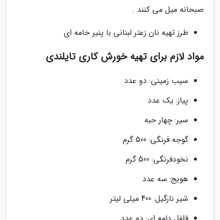
صبحانه میل می کنند .
طرز تهیه نان زعتر لبنانی با پنیر خامه ای
مواد لازم برای تهیه خورش کاری تایلندی
سیب زمینی: دو عدد
پیاز: یک عدد
سیر: چهار حبه
گوجه فرنگی: 500 گرم
نخودفرنگی: 500 گرم
هویج: سه عدد
شیر نارگیل: 400 میلی لیتر
فلفل دلمه ای: دو عدد