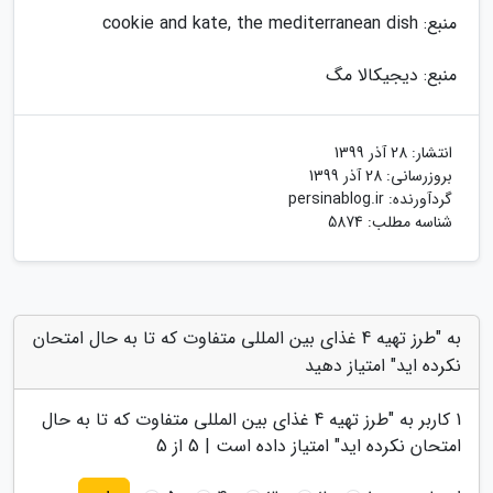
منبع: cookie and kate, the mediterranean dish
منبع: دیجیکالا مگ
انتشار:
28 آذر 1399
بروزرسانی:
28 آذر 1399
گردآورنده:
persinablog.ir
شناسه مطلب: 5874
به "طرز تهیه 4 غذای بین المللی متفاوت که تا به حال امتحان
نکرده اید" امتیاز دهید
1
کاربر به "
طرز تهیه 4 غذای بین المللی متفاوت که تا به حال
امتحان نکرده اید
" امتیاز داده است |
5
از 5