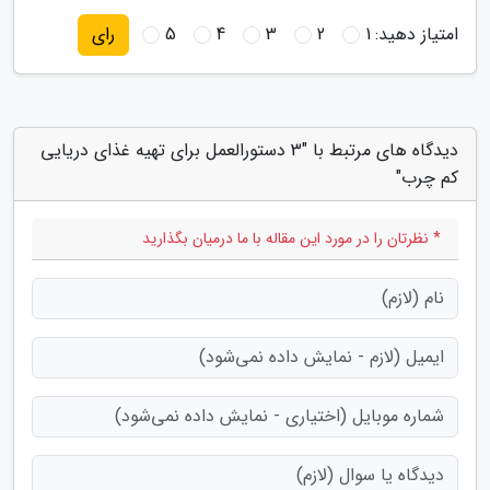
امتیاز دهید:
1
2
3
4
5
رای
دیدگاه های مرتبط با "3 دستورالعمل برای تهیه غذای دریایی
کم چرب"
* نظرتان را در مورد این مقاله با ما درمیان بگذارید