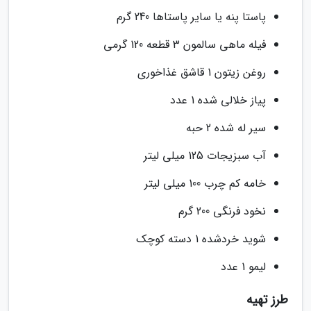
پاستا پنه یا سایر پاستاها 240 گرم
فیله ماهی سالمون 3 قطعه 120 گرمی
روغن زیتون 1 قاشق غذاخوری
پیاز خلالی شده 1 عدد
سیر له شده 2 حبه
آب سبزیجات 125 میلی لیتر
خامه کم چرب 100 میلی لیتر
نخود فرنگی 200 گرم
شوید خردشده 1 دسته کوچک
لیمو 1 عدد
طرز تهیه