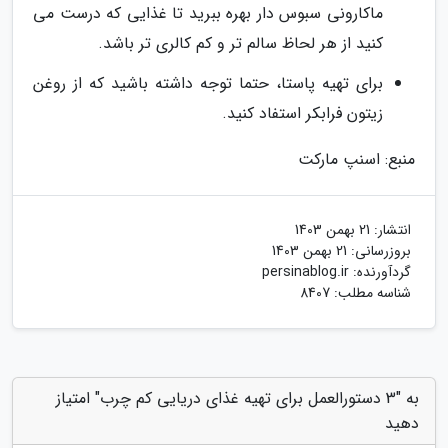
ماکارونی سبوس دار بهره ببرید تا غذایی که درست می
کنید از هر لحاظ سالم تر و کم کالری تر باشد.
برای تهیه پاستا، حتما توجه داشته باشید که از روغن
زیتون فرابکر استفاد کنید.
منبع: اسنپ مارکت
انتشار:
21 بهمن 1403
بروزرسانی:
21 بهمن 1403
گردآورنده:
persinablog.ir
شناسه مطلب: 8407
به "3 دستورالعمل برای تهیه غذای دریایی کم چرب" امتیاز
دهید