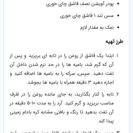
پودر آویشن نصف قاشق چای خوری
سس تند 1 قاشق چای خوری
نمک به مقدار لازم
طرز تهیه
ابتدا یک قاشق از روغن را در تابه ای بریزید و پس از
آن که گرم شد، بامیه ها را در حد نرم شدن داخل آن
تفت دهید. سپس، سرکه را به بامیه ها اضافه کنید و
اجازه دهید 3 دقیقه همراه با بامیه ها بجوشد.
تابه را کنار بگذارید، به جای مانده روغن را در ظرف
مناسب بریزید و گرم کنید. آرد را به مدت 10-5 دقیقه در
آن تفت بدهید تا رنگ و بافتی مشابه کره بادام زمینی
پیدا کند.
سپس، یک فنجان از پیازچه، فلفل سبز، پیاز و سیر را به