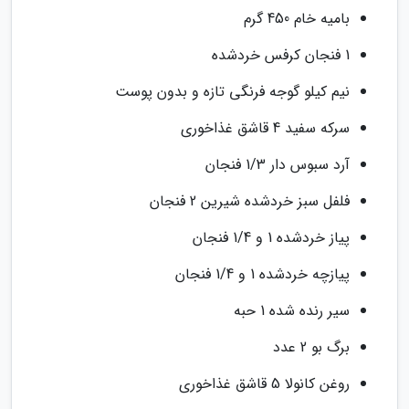
بامیه خام 450 گرم
1 فنجان کرفس خردشده
نیم کیلو گوجه فرنگی تازه و بدون پوست
سرکه سفید 4 قاشق غذاخوری
آرد سبوس دار 1/3 فنجان
فلفل سبز خردشده شیرین 2 فنجان
پیاز خردشده 1 و 1/4 فنجان
پیازچه خردشده 1 و 1/4 فنجان
سیر رنده شده 1 حبه
برگ بو 2 عدد
روغن کانولا 5 قاشق غذاخوری