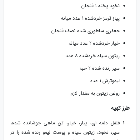
نخود پخته 1 فنجان
پیاز قرمز خردشده 1 عدد میانه
جعفری ساطوری شده نصف فنجان
خیار خردشده 2 عدد میانه
زیتون سیاه خردشده 8 عدد
سیر رنده شده 2 حبه
لیموترش 1 عدد
روغن زیتون به مقدار لازم
طرز تهیه
فلفل دلمه ای، پیاز، خیار، تن ماهی جوشانده شده،
سیر، نخود، زیتون سیاه و پوست لیمو رنده شده را در