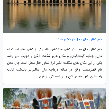
کاخ شناور جال محل در کشور هند
کاخ شناور جال محل در کشور هندکشور هند یکی از کشور های اسنت که
داری جاذیه گردشگردی و مکان های شگفت انگیز و عجیب می باشد
یکی از این مکان های شگفت انگیز کاخ شناور جال محل است.جال محل
نام قصریست واقع در میانه دریاچه مان ساگار،در پایتخت ایالت
راجستان ،شهر جیپور. کاخ و دریاچه اش در قرن...