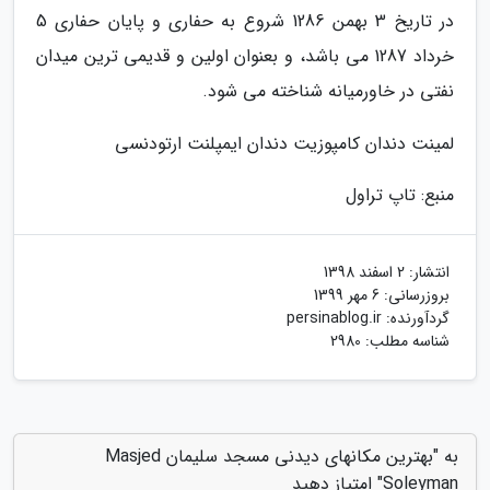
در تاریخ 3 بهمن 1286 شروع به حفاری و پایان حفاری 5
خرداد 1287 می باشد، و بعنوان اولین و قدیمی ترین میدان
نفتی در خاورمیانه شناخته می شود.
لمینت دندان کامپوزیت دندان ایمپلنت ارتودنسی
منبع: تاپ تراول
انتشار:
2 اسفند 1398
بروزرسانی:
6 مهر 1399
گردآورنده:
persinablog.ir
شناسه مطلب: 2980
به "بهترین مکانهای دیدنی مسجد سلیمان Masjed
Soleyman" امتیاز دهید