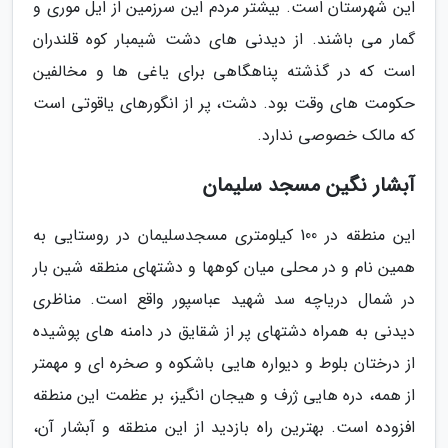
این شهرستان است. بیشتر مردم این سرزمین از ایل موری و
گمار می باشند. از دیدنی های دشت شیمبار کوه قلندران
است که در گذشته پناهگاهی برای یاغی ها و مخالفین
حکومت های وقت بود. دشت، پر از انگورهای یاقوتی است
که مالک خصوصی ندارد.
آبشار نگین مسجد سلیمان
این منطقه در 100 کیلومتری مسجدسلیمان در روستایی به
همین نام و در محلی میان کوهها و دشتهای منطقه شین بار
در شمال دریاچه سد شهید عباسپور واقع است. مناظری
دیدنی به همراه دشتهای پر از شقایق در دامنه های پوشیده
از درختان بلوط و دیواره هایی باشکوه و صخره ای و مهمتر
از همه، دره هایی ژرف و هیجان انگیز، بر عظمت این منطقه
افزوده است. بهترین راه بازدید از این منطقه و آبشار آن،