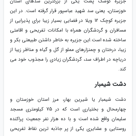
جزیره کوشک پشت یکی از بزرگترین سدهای استان
خوزستان، یعنی سد شهید عباسپور قرار گرفته است. در این
جزیره کوچک 12 ویلا در فضایی بسیار زیبا برای پذیرایی از
مسافران و گردشگران همراه با امکانات تفریحی و اقامتی
ساخته شده است.این جزیره به خاطر داشتن طبیعتی بکر و
زیبا، درختان و چمنزارهای مملو از گل و گیاه و مناظر زیبا از
دریاچه در اطراف سد، گردشگران زیادی را مجذوب خود می
کند.
دشت شیمبار
دشت شیمبار یا شیرین بهار، مرز استان خوزستان و
چهارمحال و بختیاری است که در 75 کیلومتری مسجد
سلیمان واقع شده است و با ده هزار نفر جمعیت پراکنده
روستایی و عشایری یکی از پر جاذبه ترین نقاط تفریحی