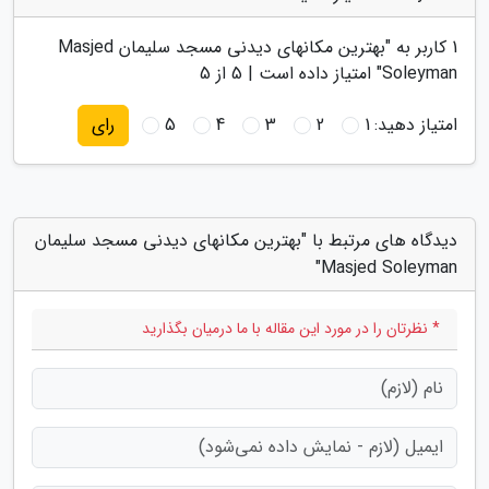
1
کاربر به "
بهترین مکانهای دیدنی مسجد سلیمان Masjed
Soleyman
" امتیاز داده است |
5
از 5
امتیاز دهید:
1
2
3
4
5
رای
دیدگاه های مرتبط با "بهترین مکانهای دیدنی مسجد سلیمان
Masjed Soleyman"
* نظرتان را در مورد این مقاله با ما درمیان بگذارید