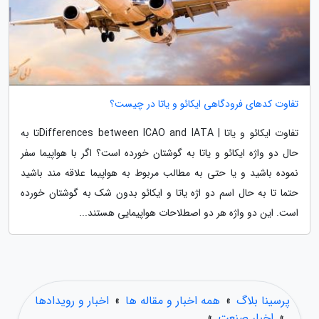
تفاوت کدهای فرودگاهی ایکائو و یاتا در چیست؟
تفاوت ایکائو و یاتا | Differences between ICAO and IATAتا به
حال دو واژه ایکائو و یاتا به گوشتان خورده است؟ اگر با هواپیما سفر
نموده باشید و یا حتی به مطالب مربوط به هواپیما علاقه مند باشید
حتما تا به حال اسم دو اژه یاتا و ایکائو بدون شک به گوشتان خورده
است. این دو واژه هر دو اصطلاحات هواپیمایی هستند...
پرسینا بلاگ
»
همه اخبار و مقاله ها
»
اخبار و رویدادها
»
اخبار صنعت
»