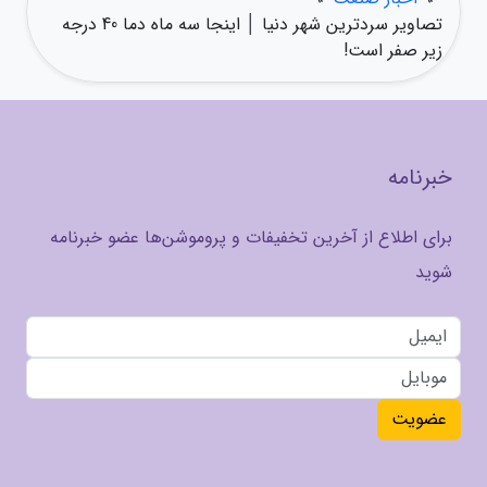
تصاویر سردترین شهر دنیا │ اینجا سه ماه دما 40 درجه
زیر صفر است!
خبرنامه
برای اطلاع از آخرین تخفیفات و پروموشن‌ها عضو خبرنامه
شوید
عضویت