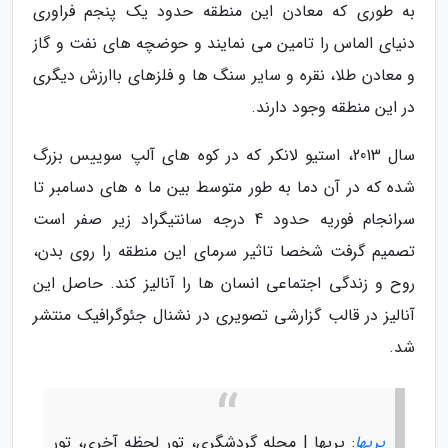
به طوری که معادن این منطقه حدود یک پنجم فراوری
دنیای الماس را تامین می نمایند و حوضچه های نفت و گاز
و معادن طلا، نقره و سایر سنگ ها و فلزهای باارزش دیگری
در این منطقه وجود دارند.
سال 2013، استیو لانکر که در کوه های آلپ سوییس بزرگ
شده که در آن دما به طور متوسط بین ما ه های دسامبر تا
سرانجام فوریه حدود 4 درجه سانتیگراد زیر صفر است
تصمیم گرفت شخصا تاثیر سرمای این منطقه را روی بدن،
روح و زندگی اجتماعی انسان ها را آنالیز کند. حاصل این
آنالیز در قالب گزارشی تصویری در نشنال جئوگرافیک منتشر
شد.
پریها
: پریها | مجله گردشگری، تور لحظه آخری، تور