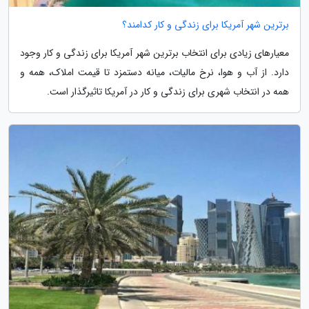
برترین شهر آمریکا برای زندگی و کار کدامند؟
معیارهای زیادی برای انتخاب برترین شهر آمریکا برای زندگی و کار وجود
دارد. از آب و هوا، نرخ مالیات، میانه دستمزد تا قیمت املاک، همه و
همه در انتخاب شهری برای زندگی و کار در آمریکا تاثیرگذار است.