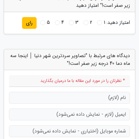
زیر صفر است!" امتیاز دهید
امتیاز دهید:
1
2
3
4
5
رای
دیدگاه های مرتبط با "تصاویر سردترین شهر دنیا │ اینجا سه
ماه دما 40 درجه زیر صفر است!"
* نظرتان را در مورد این مقاله با ما درمیان بگذارید