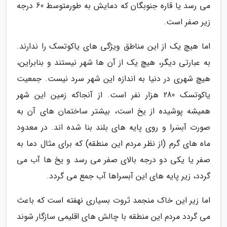
می رسد یا قاره جنوبگان که دمایش به طورمتوسط 60 درجه
زیر صفر است.
اما هیچ یک از این مناطق ویژگی های یاکوتسک را ندارند.
به عبارتی دیگر، هیچ یک از آن ها شهر نیستند و بنابراین،
هیچ شهری در دنیا به اندازه این شهر سرد نیست. جمعیت
یاکوتسک 280 هزار نفر است. از آنجاکه زمین این شهر
همیشه پوشیده از یخ است، بیشتر ساختمان های آن به
صورت آبسَرا و روی پایه های بلند بنا شده اند. در معدود
ماه های گرم (از نظر مردم این منطقه) که برای مثال دما به
صفر یا یکی دو درجه بالای صفر می رسد و یخ ها آب می
گردد، زیر پایه های این آبسراها آب جمع می گردد.
اما زیر این خاک منجمد ثروت بسیاری نهفته است که باعث
می گردد مردم این منطقه با چالش های اقلیمی سازگار شوند