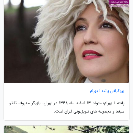
بیوگرافی پانته آ بهرام
پانته آ بهرام؛ متولد 13 اسفند ماه 1348 در تهران، بازیگر معروف تئاتر،
سینما و مجموعه های تلویزیونی ایران است.