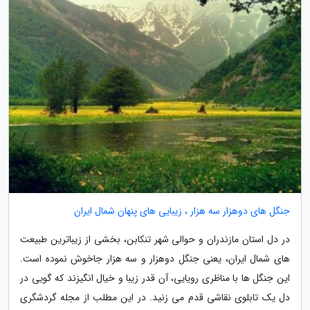
جنگل های دوهزار سه هزار ، زیبایی های پنهان شمال ایران
در دل استان مازندران و حوالی شهر تنکابن، بخشی از زیباترین طبیعت
های شمال ایران، یعنی جنگل دوهزار و سه هزار جاخوش نموده است.
این جنگل ها با مناظری رویایی، آن قدر زیبا و خیال انگیزند که گویی در
دل یک تابلوی نقاشی قدم می زنید. در این مطلب از مجله گردشگری