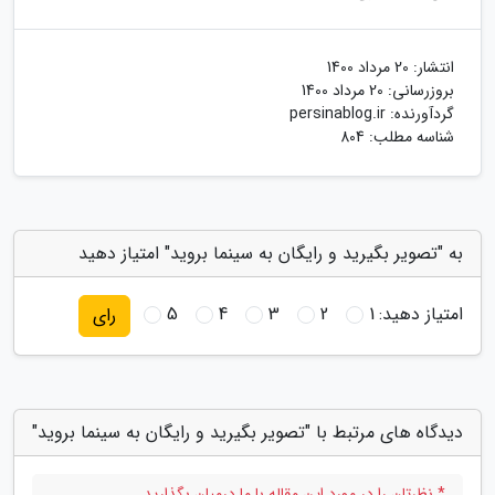
انتشار:
20 مرداد 1400
بروزرسانی:
20 مرداد 1400
گردآورنده:
persinablog.ir
شناسه مطلب: 804
به "تصویر بگیرید و رایگان به سینما بروید" امتیاز دهید
امتیاز دهید:
1
2
3
4
5
رای
دیدگاه های مرتبط با "تصویر بگیرید و رایگان به سینما بروید"
* نظرتان را در مورد این مقاله با ما درمیان بگذارید