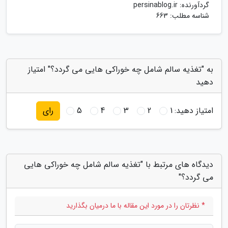
گردآورنده:
persinablog.ir
شناسه مطلب: 663
به "تغذیه سالم شامل چه خوراکی هایی می گردد؟" امتیاز
دهید
امتیاز دهید:
1
2
3
4
5
رای
دیدگاه های مرتبط با "تغذیه سالم شامل چه خوراکی هایی
می گردد؟"
* نظرتان را در مورد این مقاله با ما درمیان بگذارید