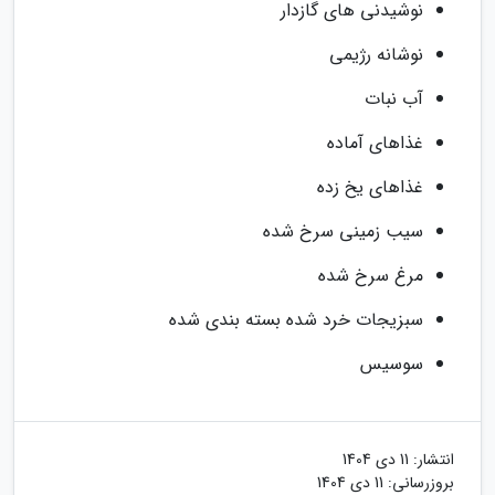
نوشیدنی های گازدار
نوشانه رژیمی
آب نبات
غذاهای آماده
غذاهای یخ زده
سیب زمینی سرخ شده
مرغ سرخ شده
سبزیجات خرد شده بسته بندی شده
سوسیس
انتشار:
11 دی 1404
بروزرسانی:
11 دی 1404