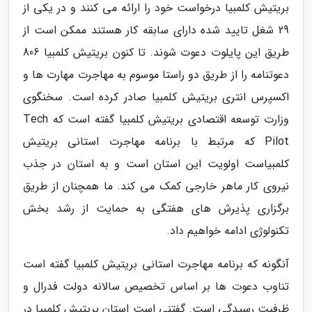
بریتیش کلمبیا درخواست خود را ارائه می کنند و در یکی از
29 شغل تایید شده دارای سابقه کار هستند ممکن است از
طریق این پایلوت دعوت شوند. تا کنون بریتیش کلمبیا 806
دعوتنامه را از طریق دو راستا موسوم به مهاجرت مهارت ها و
اکسپرس انتری بریتیش کلمبیا صادر کرده است. سخنگوی
وزارت توسعه اقتصادی بریتیش کلمبیا گفته است که Tech
Pilot که مرتبط با برنامه مهاجرت استانی بریتیش
کلمبیاست اولویت این استان است و به استان در جذب
نیروی کار ماهر خارجی کمک می کند. ما همچنان از طریق
برگزاری پذیرش های هفتگی به حمایت از رشد بخش
تکنولوژی ادامه خواهیم داد.
آنگونه که برنامه مهاجرت استانی بریتیش کلمبیا گفته است
تناوب دعوت ها بر اساس تخصیص سالانه دولت فدرال و
ظرفیت رسیدگی است. گفتنی است استان بریتیش کلمبیا در