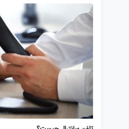
تلفن سانترال چیست؟