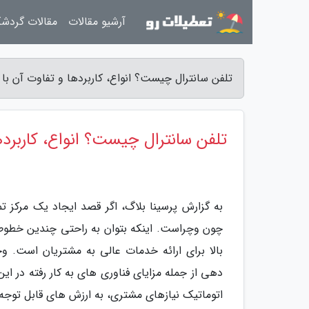
آرشیو مقالات
مقالات گردش
تلفن سانترال چیست؟ انواع، کاربردها و تفاوت آن با 
تلفن سانترال چیست؟ انواع، کاربرده
به گزارش پرسینا بلاگ، اگر قصد ایجاد یک مرکز ت
چون وچراست. اینکه بتوان به راحتی چندین خطوط ت
بالا برای ارائه خدمات عالی به مشتریان است. وج
دهی از جمله مزایای فناوری های به کار رفته در ا
اتوماتیک نیازهای مشتری، به ارزش های قابل توجه 