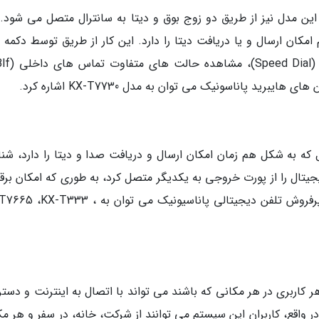
ین مدل نیز از طریق دو زوج بوق و دیتا به سانترال متصل می شود. 
امکان ارسال و یا دریافت دیتا را دارد. این کار از طریق توسط دکمه 
رید پاناسونیک می توان به مدل KX-T7730 اشاره کرد.
 که به شکل هم زمان امکان ارسال و دریافت صدا و دیتا را دارد، شنا
تال را از پورت خروجی به یکدیگر متصل کرد، به طوری که امکان برقر
دو تلفن به راحتی انجام پذیر است. از مدل های پرفروش تلفن دیجیتالی پاناسیونیک می توان به 3
هر کاربری در هر مکانی که باشند می تواند با اتصال به اینترنت و دس
د شود. در واقع، کاربران این سیستم می توانند از شرکت، خانه، در سفر و هر م