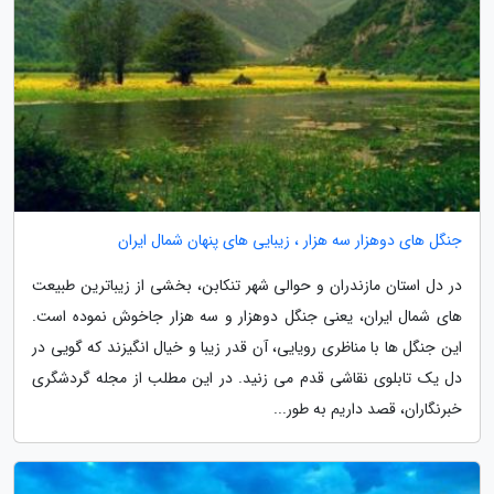
جنگل های دوهزار سه هزار ، زیبایی های پنهان شمال ایران
در دل استان مازندران و حوالی شهر تنکابن، بخشی از زیباترین طبیعت
های شمال ایران، یعنی جنگل دوهزار و سه هزار جاخوش نموده است.
این جنگل ها با مناظری رویایی، آن قدر زیبا و خیال انگیزند که گویی در
دل یک تابلوی نقاشی قدم می زنید. در این مطلب از مجله گردشگری
خبرنگاران، قصد داریم به طور...