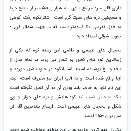
دارای قلل سرد مرتفع بالای سه هزار و 500 متر از سطح دریا
و همچنین دره های نسبتاً گرم است. اشترانکوه رشته کوهی
به طول تقریبی 50 کیلومتر است که در جهت شمال غربی-
جنوب شرقی امتداد دارد.
یخچال های طبیعی و دائمی این رشته کوه که یکی از
زیباترین کوه های کشور به شمار می رود، در تمام سال از
برف و یخ پوشیده است. اشترانکوه در جنوب شهر دورود و
ازنا واقع شده است و به آلپ ایران نیز معروف است؛ البته
این نام تنها به خاطر بلند بودن آن به آن تعلق نگرفته است
بلکه به دلیل شیب تند کوه هایش و دره های جوان و وی
شکل و یخچال های طبیعی است. ارتفاع بلندترین قله آن
سن بران 4150 است.
یکی از مهم ترین جاذبه های این منطقه حفاظت شده وجود