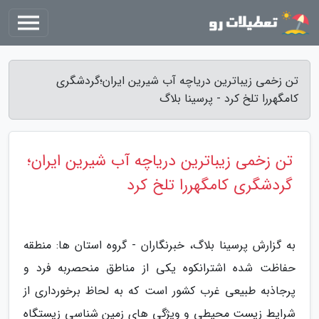
تن زخمی زیباترین دریاچه آب شیرین ایران؛گردشگری
کامگهررا تلخ کرد - پرسینا بلاگ
تن زخمی زیباترین دریاچه آب شیرین ایران؛
گردشگری کامگهررا تلخ کرد
به گزارش پرسینا بلاگ، خبرنگاران - گروه استان ها: منطقه
حفاظت شده اشترانکوه یکی از مناطق منحصربه فرد و
پرجاذبه طبیعی غرب کشور است که به لحاظ برخورداری از
شرایط زیست محیطی و ویژگی های زمین شناسی زیستگاه