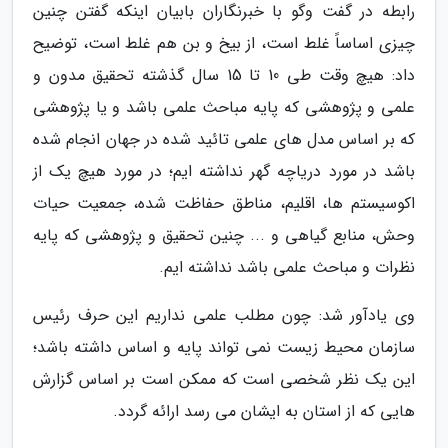
رابطه در گفت وگو با خبرنگاران بابیان اینکه گفتن چنین
چیزی اساساً غلط است، از بیخ و بن هم غلط است، توضیح
داد: هیچ وقت طی 10 تا 15 سال گذشته تحقیق مدون و
علمی و پژوهشی که پایه مباحث علمی باشد و یا پژوهشی
که بر اساس مدل های علمی تائید شده در جهان انجام شده
باشد در مورد دریاچه گهر نداشته ایم؛ در مورد هیچ یک از
اکوسیستم ها، اقلیم، مناطق حفاظت شده، جمعیت حیات
وحش، منابع گیاهی و ... چنین تحقیق و پژوهشی که پایه
نظرات و مباحث علمی باشد نداشته ایم.
وی یادآور شد: چون مطلب علمی نداریم این حرف رئیس
سازمان محیط زیست نمی تواند پایه و اساس داشته باشد؛
این یک نظر شخصی است که ممکن است بر اساس گزارش
هایی که از استان به ایشان می رسد ارائه گردد.