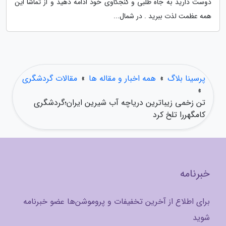
دوست دارید به جاه طلبی و کنجکاوی خود ادامه دهید و از تماشا این
همه عظمت لذت ببرید . در شمال...
پرسینا بلاگ
»
همه اخبار و مقاله ها
»
مقالات گردشگری
»
تن زخمی زیباترین دریاچه آب شیرین ایران؛گردشگری
کامگهررا تلخ کرد
خبرنامه
برای اطلاع از آخرین تخفیفات و پروموشن‌ها عضو خبرنامه
شوید