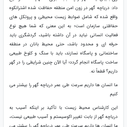
داد: دریاچه گهر در زون امن منطقه حفاظت شده اشترانکوه
واقع شده که شامل ضوابط زیست محیطی و پروتکل های
حفاظتی سازمان است؛ به این معنی که شما هیچ نوع
فعالیت انسانی نباید در آن داشته باشید، گردشگری باید
حرفه ای و محدود باشد، حتی محیط بانان در منطقه
ساختمانی و پاسگاه نسازند، باید با سنگ و کلوخ طبیعی
ساخت پاسگاه انجام گردد؛ آیا الآن چنین شرایطی را در گهر
داریم؟ قطعاً نه.
ما انسان ها داریم سرعت طی عمر دریاچه گهر را بیشتر می
کنیم
این کارشناس محیط زیست با تأکید بر اینکه آسیب به
دریاچه گهر از بابت تغییر اکوسیستم و آسیب طبیعی نیست،
ما انسان ها داریم سرعت طی عمر دریاچه گهر را بیشتر می