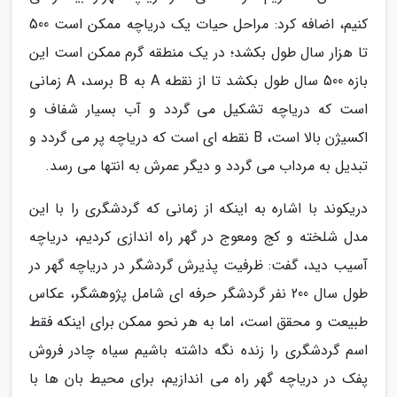
کنیم، اضافه کرد: مراحل حیات یک دریاچه ممکن است 500
تا هزار سال طول بکشد؛ در یک منطقه گرم ممکن است این
بازه 500 سال طول بکشد تا از نقطه A به B برسد، A زمانی
است که دریاچه تشکیل می گردد و آب بسیار شفاف و
اکسیژن بالا است، B نقطه ای است که دریاچه پر می گردد و
تبدیل به مرداب می گردد و دیگر عمرش به انتها می رسد.
دریکوند با اشاره به اینکه از زمانی که گردشگری را با این
مدل شلخته و کج ومعوج در گهر راه اندازی کردیم، دریاچه
آسیب دید، گفت: ظرفیت پذیرش گردشگر در دریاچه گهر در
طول سال 200 نفر گردشگر حرفه ای شامل پژوهشگر، عکاس
طبیعت و محقق است، اما به هر نحو ممکن برای اینکه فقط
اسم گردشگری را زنده نگه داشته باشیم سیاه چادر فروش
پفک در دریاچه گهر راه می اندازیم، برای محیط بان ها با