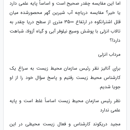
اما این مقایسه چقدر صحیح است و اساساً پایه علمی دارد
یا خیر؟ مقایسه دریاچه آب شیرین گهر محصورشده میان
قلل اشترانکوه در ارتفاع 3500 متری از سطح دریا چقدر به
تالاب انزلی با پوشش وسیع نیلوفر آبی و گیاه آزولا، شباهت
دارد!؟
مرداب انزلی
برای آنالیز نظر رئیس سازمان محیط زیست به سراغ یک
کارشناس محیط زیست رفتیم و پاسخ سؤال خود را از او
جویا شدیم.
نظر رئیس سازمان محیط زیست اساساً غلط است و پایه
علمی ندارد
مجید دریکوند کارشناس و فعال زیست محیطی در این