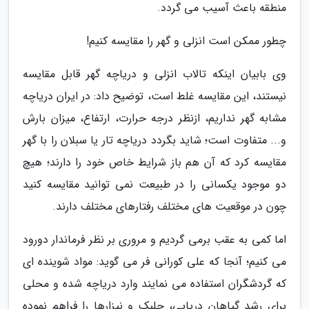
منطقه باعث آسیب می گردد.
چطور ممکن است انزلی و گهر را مقایسه کنیم!
وی بابیان اینکه تالاب انزلی و دریاچه گهر قابل مقایسه
نیستند، این مقایسه غلط است، توضیح داد: در ایران دریاچه
مشابه گهر نداریم، ازنظر درجه حرارت، ارتفاع، میزان بارش
و... متفاوت است؛ شاید بگردد دریاچه تار یا سبلان را با گهر
مقایسه کرد که آن هم باز شرایط خاص خود را دارند؛ هیچ
دو موجود یکسانی را در طبیعت نمی توانید مقایسه کنید
چون در موقعیت های مختلف رفتارهای مختلف دارند.
اما کمی به عقب برمی گردیم و مروری بر نظر فرماندار دورود
می کنیم؛ آنجا که علی کورانی فر می گوید: مواد شوینده ای
که گردشگران استفاده می نمایند وارد دریاچه شده و محلی
برای رشد گیاهان دریایی، جلبک و نیزارها را فراهم نموده