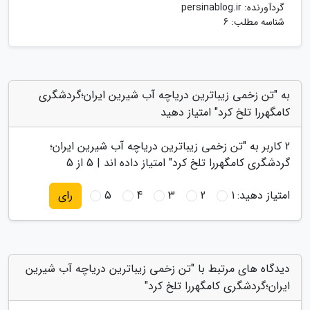
گردآورنده:
persinablog.ir
شناسه مطلب: 6
به "تن زخمی زیباترین دریاچه آب شیرین ایران؛گردشگری
کامگهررا تلخ کرد" امتیاز دهید
2
کاربر به "
تن زخمی زیباترین دریاچه آب شیرین ایران؛
گردشگری کامگهررا تلخ کرد
" امتیاز داده اند |
5
از 5
امتیاز دهید:
1
2
3
4
5
رای
دیدگاه های مرتبط با "تن زخمی زیباترین دریاچه آب شیرین
ایران؛گردشگری کامگهررا تلخ کرد"