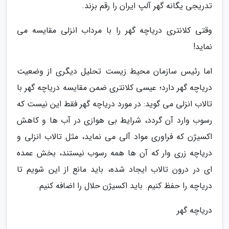
تدریجی یگانه گهر آلپ ایران را رقم بزند.
وقتی کلانتری دریاچه گهر را با مرداب انزلی مقایسه می
نماید!
اما رئیس سازمان محیط زیست تحلیل دیگری از وضعیت
دریاچه گهر دارد؛ عیسی کلانتری ضمن مقایسه دریاچه گهر با
تالاب انزلی می گوید: در مورد دریاچه گهر فقط این نیست که
رسوب وارد آن گردد، شرایط بی هوازی در آب ها و کاهش
اکسیژن که فراوری مواد آلی می نماید، مثل تالاب انزلی و
دریاچه زری وار که آن ها همه رسوب نیستند، بخش عمده
ای در درون تالاب ایجاد شده، باید مانع از این شویم تا
دریاچه را حفظ کنیم. باید اکسیژن حلال را اضافه کنیم.
دریاچه گهر