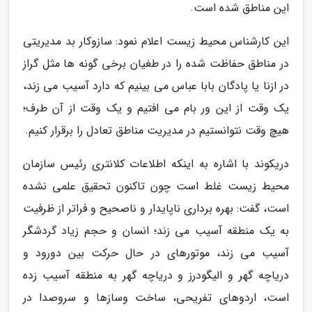
این مناطق شده است.
این کارشناس محیط زیست اعلام نمود: سازوکار بد مدیریتی
در مناطق حفاظت شده را در طغیان برخی گونه ها مثل گراز
در ازنا یا پادگان بابا عباس می بینیم که دارد آسیب می زند،
یک وقت از این ور بام می افتیم و یک وقت از آن طرف؛
هیچ وقت نتوانستیم در مدیریت مناطق تعادل را برقرار کنیم.
دریکوند با اشاره به اینکه اطلاعات کلانتری رئیس سازمان
محیط زیست غلط است چون تاکنون تحقیق علمی نشده
است، گفت: بهره برداری ناپایدار و ناصحیح و فراتر از ظرفیت
به یک منطقه آسیب می زند؛ انسان و حجم زیاد گردشگر
آسیب می زند، موتورهای در حال حرکت بین دورود و
دریاچه گهر و الیگودرز و دریاچه گهر به منطقه آسیب زده
است، اردوهای تفریحی، ساخت وسازها و سروصدا در