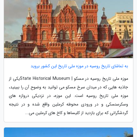
به تماشای تاریخ روسیه در موزه ملی تاریخ این کشور بروید
موزه ملی تاریخ روسیه در مسکو | State Historical Museumیکی از
جاذبه هایی که در میدان سرخ مسکو می توانید به وضوح آن را ببینید،
موزه ملی تاریخ روسیه است. این موزه، در نزدیکی دروازه های
وسکرسنسکی و در ورودی محوطه کرملین واقع شده و در نتیجه
گردشگرانی که برای بازدید از کلیساها و کاخ های کرملین می...