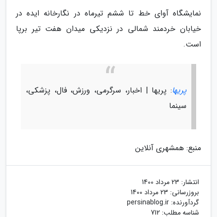
نمایشگاه آوای خط تا ششم تیرماه در نگارخانه ایده در
خیابان خردمند شمالی در نزدیکی میدان هفت تیر برپا
است.
پریها
: پریها | اخبار، سرگرمی، ورزش، فال، پزشکی،
سینما
منبع: همشهری آنلاین
انتشار:
23 مرداد 1400
بروزرسانی:
23 مرداد 1400
گردآورنده:
persinablog.ir
شناسه مطلب: 712