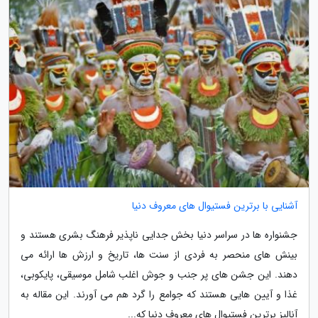
آشنایی با برترین فستیوال های معروف دنیا
جشنواره ها در سراسر دنیا بخش جدایی ناپذیر فرهنگ بشری هستند و
بینش های منحصر به فردی از سنت ها، تاریخ و ارزش ها ارائه می
دهند. این جشن های پر جنب و جوش اغلب شامل موسیقی، پایکوبی،
غذا و آیین هایی هستند که جوامع را گرد هم می آورند. این مقاله به
آنالیز برترین فستیوال های معروف دنیا که...