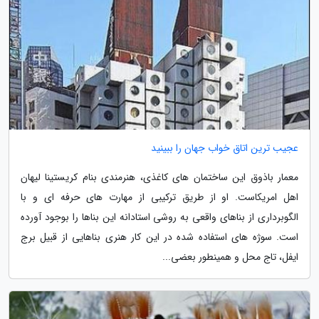
عجیب ترین اتاق خواب جهان را ببینید
معمار باذوق این ساختمان های کاغذی، هنرمندی بنام کریستینا لیهان
اهل امریکاست. او از طریق ترکیبی از مهارت های حرفه ای و با
الگوبرداری از بناهای واقعی به روشی استادانه این بناها را بوجود آورده
است. سوژه های استفاده شده در این کار هنری بناهایی از قبیل برج
ایفل، تاج محل و همینطور بعضی...