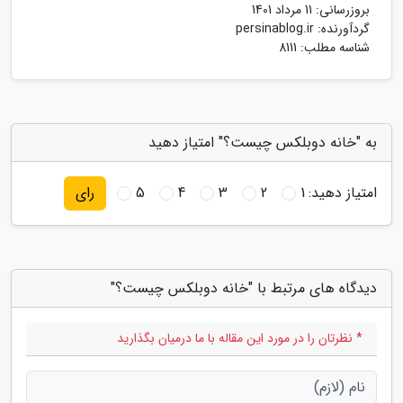
بروزرسانی:
11 مرداد 1401
گردآورنده:
persinablog.ir
شناسه مطلب: 8111
به "خانه دوبلکس چیست؟" امتیاز دهید
امتیاز دهید:
1
2
3
4
5
رای
دیدگاه های مرتبط با "خانه دوبلکس چیست؟"
* نظرتان را در مورد این مقاله با ما درمیان بگذارید