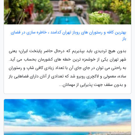
بهترین کافه و رستوران های روباز تهران کدامند ، خاطره سازی در فضای
باز
بدون هیچ تردیدی باید بپذیریم که درحال حاضر پایتخت ایران؛ یعنی
شهر تهران یکی از خوشمزه ترین خطه های کشورمان بحساب می آید.
به راحتی می توان در جای جای آن با تعداد زیادی کافی شاپ و رستوران
ساده، معمولی و لاکچری روبرو شد که تعدادی از آنان دارای فضاهایی باز
و بدون سقف جهت پذیرایی از مهمانان...