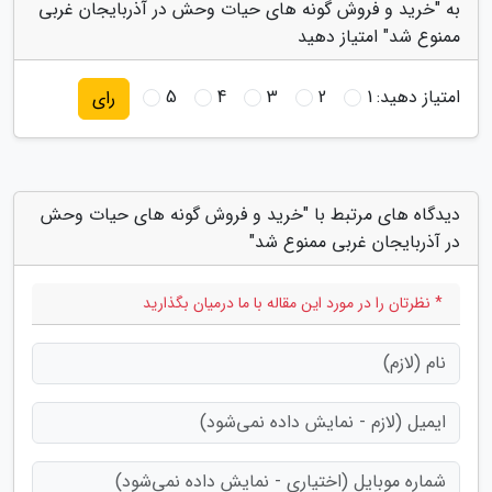
به "خرید و فروش گونه های حیات وحش در آذربایجان غربی
ممنوع شد" امتیاز دهید
امتیاز دهید:
1
2
3
4
5
رای
دیدگاه های مرتبط با "خرید و فروش گونه های حیات وحش
در آذربایجان غربی ممنوع شد"
* نظرتان را در مورد این مقاله با ما درمیان بگذارید