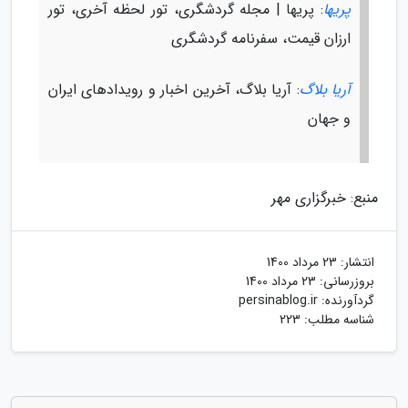
پریها
: پریها | مجله گردشگری، تور لحظه آخری، تور
ارزان قیمت، سفرنامه گردشگری
آریا بلاگ
: آریا بلاگ، آخرین اخبار و رویدادهای ایران
و جهان
منبع: خبرگزاری مهر
انتشار:
23 مرداد 1400
بروزرسانی:
23 مرداد 1400
گردآورنده:
persinablog.ir
شناسه مطلب: 223