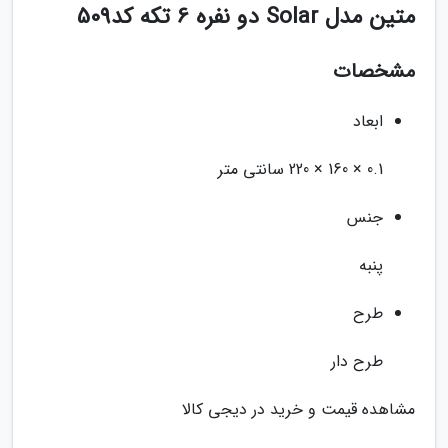
متین مدل Solar دو نفره 6 تکه کد509
مشخصات
ابعاد
0.1 × 160 × 220 سانتی متر
جنس
پنبه
طرح
طرح دار
مشاهده قیمت و خرید در دیجی کالا