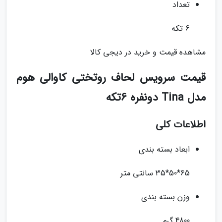
تعداد
6 تکه
مشاهده قیمت و خرید در دیجی کالا
قیمت سرویس لحاف روتختی کاوالی هوم
مدل Tina دونفره 6تکه
اطلاعات کلی
ابعاد بسته بندی
65*50*35 سانتی متر
وزن بسته بندی
4800 گرم