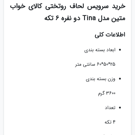
خرید سرویس لحاف روتختی کالای خواب
متین مدل Tina دو نفره 6 تکه
اطلاعات کلی
ابعاد بسته بندی
25*50*60 سانتی متر
وزن بسته بندی
3600 گرم
تعداد
4 تکه