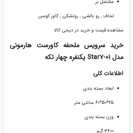
مشتمل بر
لحاف , رو بالشی , روتشکی , کاور کوسن
مشاهده قیمت و خرید در دیجی کالا
خرید سرویس ملحفه کاورست هارمونی
مدل Star7-01 یکنفره چهار تکه
اطلاعات کلی
ابعاد بسته بندی
25*50*60 سانتی متر
وزن بسته بندی
3600 گرم