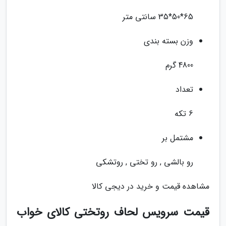
65*50*35 سانتی متر
وزن بسته بندی
4800 گرم
تعداد
6 تکه
مشتمل بر
رو بالشی , رو تختی , روتشکی
مشاهده قیمت و خرید در دیجی کالا
قیمت سرویس لحاف روتختی کالای خواب