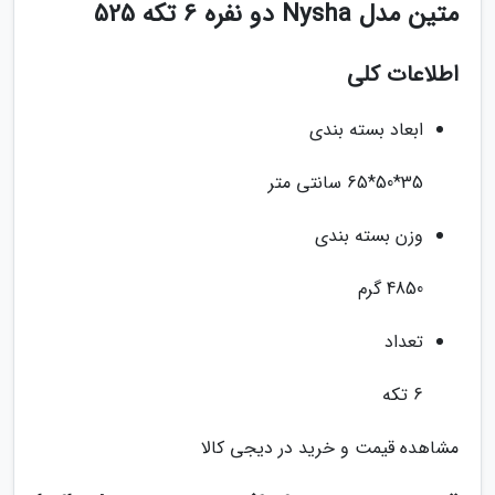
متین مدل Nysha دو نفره 6 تکه 525
اطلاعات کلی
ابعاد بسته بندی
35*50*65 سانتی متر
وزن بسته بندی
4850 گرم
تعداد
6 تکه
مشاهده قیمت و خرید در دیجی کالا