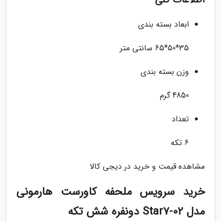
ابعاد بسته بندی
35*50*65 سانتی متر
وزن بسته بندی
4850 گرم
تعداد
6 تکه
مشاهده قیمت و خرید در دیجی کالا
خرید سرویس ملحفه کاورست هارمونی
مدل Star7-02 دونفره شش تکه