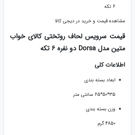
6 تکه
مشاهده قیمت و خرید در دیجی کالا
قیمت سرویس لحاف روتختی کالای خواب
متین مدل Dorsa دو نفره 6 تکه
اطلاعات کلی
ابعاد بسته بندی
35*50*65 سانتی متر
وزن بسته بندی
4850 گرم