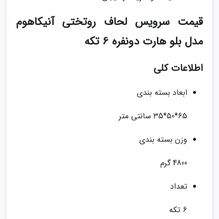
قیمت سرویس لحاف روتختی آنیکاهوم
مدل بلو هارت دونفره 6 تکه
اطلاعات کلی
ابعاد بسته بندی
65*50*35 سانتی متر
وزن بسته بندی
4800 گرم
تعداد
6 تکه