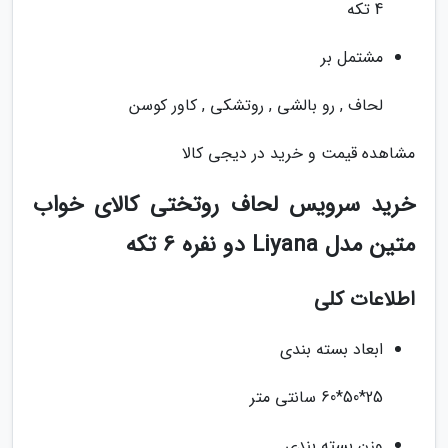
4 تکه
مشتمل بر
لحاف , رو بالشی , روتشکی , کاور کوسن
مشاهده قیمت و خرید در دیجی کالا
خرید سرویس لحاف روتختی کالای خواب
متین مدل Liyana دو نفره 6 تکه
اطلاعات کلی
ابعاد بسته بندی
25*50*60 سانتی متر
وزن بسته بندی