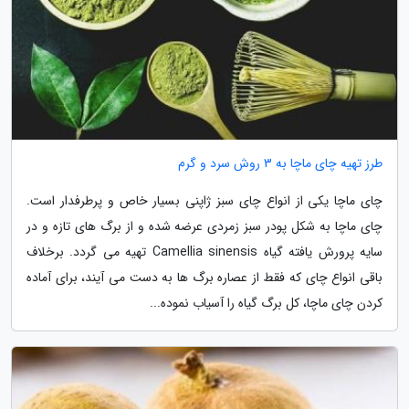
طرز تهیه چای ماچا به 3 روش سرد و گرم
چای ماچا یکی از انواع چای سبز ژاپنی بسیار خاص و پرطرفدار است.
چای ماچا به شکل پودر سبز زمردی عرضه شده و از برگ های تازه و در
سایه پرورش یافته گیاه Camellia sinensis تهیه می گردد. برخلاف
باقی انواع چای که فقط از عصاره برگ ها به دست می آیند، برای آماده
کردن چای ماچا، کل برگ گیاه را آسیاب نموده...