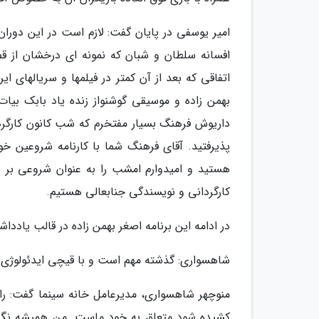
امیر یوسفی در پایان گفت: لازم است در این دورا
افسانه سلطان و شبان که نمونه ای درخشان از قص
اتفاقی که بعد از آن کمتر در فیلمها و سریالهای ایر
بهمن زاده و موسیقی گوشنواز زنده یاد بابک بیا
داریوش فرهنگ بسیار مفتخرم که شب کانون کارگردا
هستید و امیدوارم امشب را به عنوان شروعی بر ش
کارگردانی و نویسندگی جنابعالی هستیم.
در ادامه این برنامه اصغر بهمن زاده در قالب یادد
شاهسواری: گذشته مهم است و با قیچی ایدئولوژی نب
منوچهر شاهسواری، مدیرعامل خانه سینما گفت: ر
کشیده شود متعلق به خود ماست. من همیشه نگران 