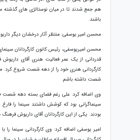
هم جمع شدند تا در میان نوستالژی های گذشته سین
باشند.
محسن امیر یوسفی: منتظر آثار درخشان دیگر دار
محسن امیریوسفی، رئیس کانون کارگردانان سینمای
قدردانی از یک عمر فعالیت هنری آقای داریوش فر
کارگردانی هنری خود را از دهه شصت شروع کرد. ما
شصت داشته باشم.
وی اضافه کرد: علی رغم فضای بسته دهه شصت ف
سینماگرانی بود که کوشش داشتند سینما را فارغ ا
بودند. یکی از این کارگردانان آقای داریوش فرهنگ ب