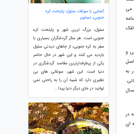
 می
آشنایی با سوغات سئول؛ پایتخت کره
جنوبی، تصاویر
هنوز هم فیلمنامه
لقک
سئول، بزرگ ترین شهر و پایتخت کره
جنوبی است. هر سال گردشگران بسیاری با
سفر به کره جنوبی، از جاهای دیدنی سئول
دانی و
بازدید می کنند و این شهر در حال حاضر
اصل
یکی از پرطرفدارترین مقاصد گردشگری در
 به
دنیا است. این شهر، سوغاتی های بی
نظیری دارد که شبیه آن را به راحتی نمی
نی.
توانید در جای دیگر دنیا پیدا...
سال
فیلمی که در
 ای