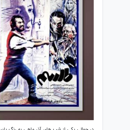
در حوالی یکی از شب های آذر ماهی به رنگ پاییز