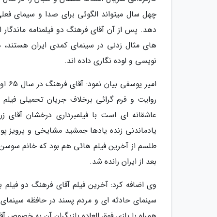
چهل سال میتواند الگوئی برای صدا و سیمای فعلی
های مثال زدنی در سینمای کمدی ایران هستند، ه
نویسی و لوده نگاری داده اند.
امیر
روایت و فرم گرائی برخلاف جریان تحمیلی فیلم 
عاشقانه ای است با فیلمبرداری درخشان آقای ز
یادماندنی زنده یادها جمشید مشایخی و پرویز پور
طلسم از آخرین فیلم هائی هم بود که خانم سوسن ت
بعد از ایران رانده شد.
سینمای حادثه ای و مردم پسند در حافظه سینمای ا
همراه با بازی فوق العاده بازیگران آن به خصوص آ