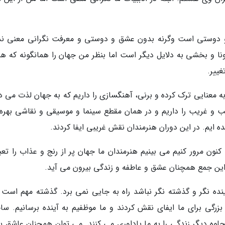
و دوستی است وگرنه بدون عشق و دوستی و معرفت نگرانی معنی ندا
نا و بخشی به دلایل دیگر است اما بنظر من جهان را همانگونه که 
غییر.
 به معنایی ترک کرده و برنی، آهنگسازی را داریم که به جهان لذت می 
 و غریب را داریم و در همان مقطع سینما و موسیقی و نقاشی بهره
ه ایم. در این دوران هنرمندان نقش غریبی ایفا کردند.
کنون مرور کنیم می بینیم هنرمندان ما جهان پر از رنج و عذاب را تعب
از این جمع همچنان عشق و عاطفه و زندگی بیرون می آید.
ینده نگر و گذشته نگر نباشد راه به جایی نمی برد. گذشته مهم است و
 بزرگی برای ما ایفای نقش کردند و ما موظفیم به آینده برسانیم. سا
جلوه دیگر زندگی را به ما یاداوری می کنند. می توان همچنان عاشق بو