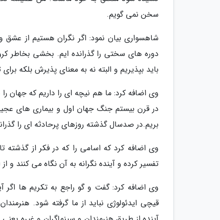
سخن نمی گویم.
شاهسواری بیان نمود: اگر نگران هستیم از عشق 
دوره های سختی را گذرانده ایم. بخشی بخاطر کرو
باید بپذیریم و البته نه به معنای پذیرش بلکه برای ت
وی اضافه کرد: ما هم نیچه ای را داریم که جهان را
در قرن بیستم جنگ جهان اول و بیماری های عجیب
بریم.در صدسال گذشته روزهای پرحادثه ای را گذراند
وی اضافه کرد که اسامی را که در فکر از گذشته تا 
تفسیر کرده و آینده نگرانه به آن نگاه می کنند و 
وی اضافه کرد: گفت و گو راجع به تکریم ها اگر آ
قیچی ایدئولوژی نباید از ما گرفته شود. هنرمندان
آینده از طریق هنرمندان و سینماگران و غیره یعنی 