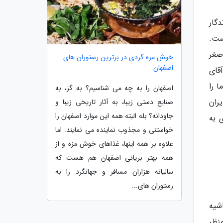
گار
ست.
اصغر
خوش مزه گردی در برترین رستوران های
اصفهان
قای
 را
اصفهان را به چه می شناسیم؟ به گز، به
ای ایران
صنایع دستی زیبا، به آثار تاریخی زیبا و
جاودانه؟ بله البته همه این موارد اصفهان را
 به
خواستنی و مجذوب نماینده می نمایند. اما
علاوه بر همه اینها، غذاهای خوش مزه و از
همه بهتر بریانی اصفهان هم هست که
سالیانه هزاران مسافر و جهانگرد را به
رستوران های...
شیه
نظر