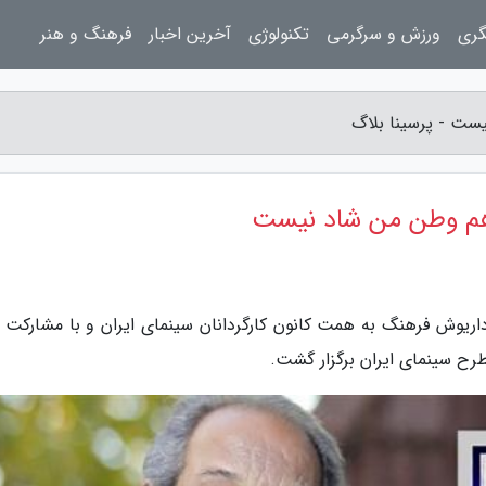
گری
ورزش و سرگرمی
تکنولوژی
آخرین اخبار
فرهنگ و هنر
ست - پرسینا بلاگ
هم وطن من شاد نیست
داریوش فرهنگ به همت کانون کارگردانان سینمای ایران و با مشارکت م
طرح سینمای ایران برگزار گشت.