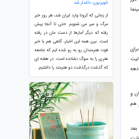
تلویزیون، داغدار شد
نما
از زمانی که کرونا وارد ایران شد، هر روز خبر
مرگ و میر می شنویم. حتی تا آنجا پیش
رفته که دیگر آمارها از دست مان در رفته
است. بین همه این اخبار، گاهی هم با خبر
رای
فوت هنرمندان رو به رو شده ایم که جامعه
لیت
هنری را به سوگ نشانده است. در هفته ای
که گذشت درگذشت دو هنرمند را داشتیم.
دهه
ن و
 هم
 در سال 1360 شروع کرد و بعد
ز گذشت