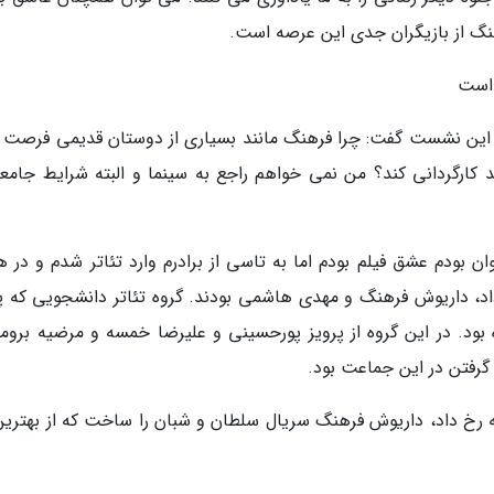
گ از بازیگران جدی این عرصه است.
ر این نشست گفت: چرا فرهنگ مانند بسیاری از دوستان قدیمی فرصت ف
1یا 10 سال بگذرد و نتواند کارگردانی کند؟ من نمی خواهم راجع به سینما و البته شرایط جام
 بودم عشق فیلم بودم اما به تاسی از برادرم وارد تئاتر شدم و در ه
اد، داریوش فرهنگ و مهدی هاشمی بودند. گروه تئاتر دانشجویی که پی
 بود. در این گروه از پرویز پورحسینی و علیرضا خمسه و مرضیه برومن
 گرفتن در این جماعت بود.
که رخ داد، داریوش فرهنگ سریال سلطان و شبان را ساخت که از بهترین