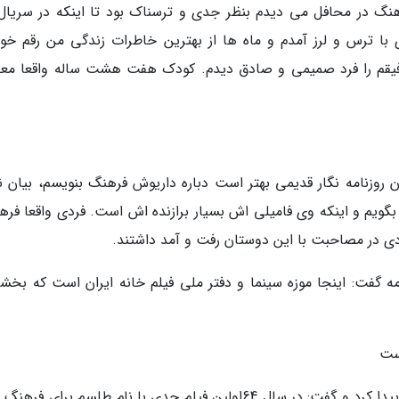
نگ در محافل می دیدم بنظر جدی و ترسناک بود تا اینکه در سریال
 با ترس و لرز آمدم و ماه ها از بهترین خاطرات زندگی من رقم خور
رفیقم را فرد صمیمی و صادق دیدم. کودک هفت هشت ساله واقعا مع
ان روزنامه نگار قدیمی بهتر است دباره داریوش فرهنگ بنویسم، بیان ن
ویم و اینکه وی فامیلی اش بسیار برازنده اش است. فردی واقعا فره
ی در مصاحبت با این دوستان رفت و آمد داشتند.
نامه گفت: اینجا موزه سینما و دفتر ملی فیلم خانه ایران است که بخش
ست
آتیلا پسیانی در قالب ویدئو در این نشست حضور پیدا کرد و گفت: در سال 64اولین فیلم جدی با نام طلسم برای 