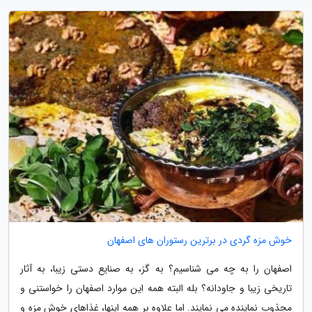
خوش مزه گردی در برترین رستوران های اصفهان
اصفهان را به چه می شناسیم؟ به گز، به صنایع دستی زیبا، به آثار
تاریخی زیبا و جاودانه؟ بله البته همه این موارد اصفهان را خواستنی و
مجذوب نماینده می نمایند. اما علاوه بر همه اینها، غذاهای خوش مزه و