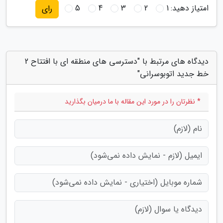
امتیاز دهید:
1
2
3
4
5
رای
دیدگاه های مرتبط با "دسترسی های منطقه ای با افتتاح 2
خط جدید اتوبوسرانی"
* نظرتان را در مورد این مقاله با ما درمیان بگذارید