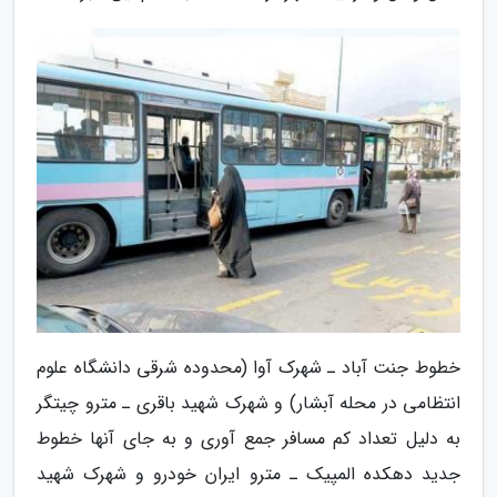
خطوط جنت آباد ـ شهرک آوا (محدوده شرقی دانشگاه علوم
انتظامی در محله آبشار) و شهرک شهید باقری ـ مترو چیتگر
به دلیل تعداد کم مسافر جمع آوری و به جای آنها خطوط
جدید دهکده المپیک ـ مترو ایران خودرو و شهرک شهید