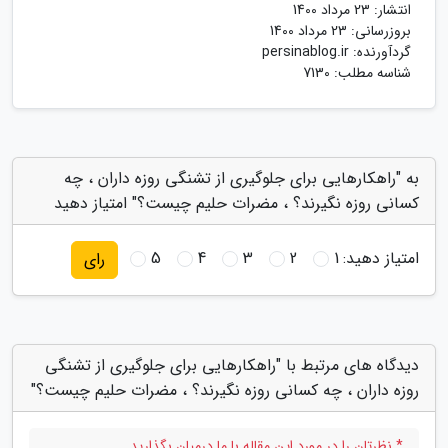
انتشار:
23 مرداد 1400
بروزرسانی:
23 مرداد 1400
گردآورنده:
persinablog.ir
شناسه مطلب: 7130
به "راهکارهایی برای جلوگیری از تشنگی روزه داران ، چه
کسانی روزه نگیرند؟ ، مضرات حلیم چیست؟" امتیاز دهید
امتیاز دهید:
1
2
3
4
5
رای
دیدگاه های مرتبط با "راهکارهایی برای جلوگیری از تشنگی
روزه داران ، چه کسانی روزه نگیرند؟ ، مضرات حلیم چیست؟"
* نظرتان را در مورد این مقاله با ما درمیان بگذارید