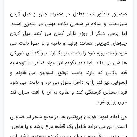
صمدپور یادآور شد: تعادل در مصرف چای و میل کردن
سبزیجات و سالاد در سحری نکات مهمی در سحری است.
اما برخی دیگر از روزه داران گمان می کنند میل کردن
چیزهای شیرینی همانند زولبیا و بامیه و یا حلوا باعث می
شود راحت روزه خود را پشت سر بگذارند چرا که این خوراکی
ها شیرینی دارد. اما باید بگویم این مواد غذایی با توجه به
قند بالایی که دارند باعث ترشح انسولین می شوند و
انسولین نیز قند را به داخل سلول می برد و باعث می شود
فرد احساس گرسنگی کند و علاوه بر آن با افت میزان قند
خون روبرو شود.
وی اعلام نمود: خوردن پروتئین ها در موقع سحر نیز ضروری
است. این می تواند شامل یک قطعه مرغ باشد و یا ماهی.
حتی تخم مرغ نیز می تواند تامین کننده پروتئین باشد. این