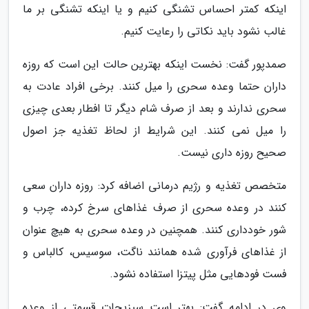
اینکه کمتر احساس تشنگی کنیم و یا اینکه تشنگی بر ما
غالب نشود باید نکاتی را رعایت کنیم.
صمدپور گفت: نخست اینکه بهترین حالت این است که روزه
داران حتما وعده سحری را میل کنند. برخی افراد عادت به
سحری ندارند و بعد از صرف شام دیگر تا افطار بعدی چیزی
را میل نمی کنند. این شرایط از لحاظ تغذیه جز اصول
صحیح روزه داری نیست.
متخصص تغذیه و رژیم درمانی اضافه کرد: روزه داران سعی
کنند در وعده سحری از صرف غذاهای سرخ کرده، چرب و
شور خودداری کنند. همچنین در وعده سحری به هیچ عنوان
از غذاهای فرآوری شده همانند ناگت، سوسیس، کالباس و
فست فودهایی مثل پیتزا استفاده نشود.
وی در ادامه گفت: بهتر است سبزیجات قسمتی از وعده