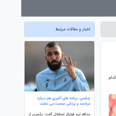
اخبار و مقالات مرتبط
دام
چشمی: برنامه های آشپزی هم درباره
مرادمند و یزدانی صحبت می نمایند
مدافع تیم فوتبال استقلال گفت: یکسری از