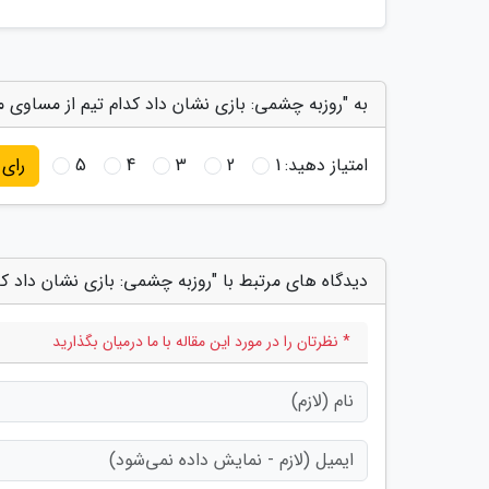
به "روزبه چشمی: بازی نشان داد کدام تیم از مساوی م
امتیاز دهید:
1
2
3
4
5
رای
دیدگاه های مرتبط با "روزبه چشمی: بازی نشان داد ک
* نظرتان را در مورد این مقاله با ما درمیان بگذارید