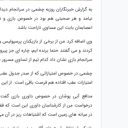
به گزارش خبرنگاران روزبه چشمی در سرانجام دیدا
نیامد و هر صحبتی هم بود در خصوص بازی و نتای
اعصابمان بابت این مساوی ناراحت باشد.
وی اضافه کرد: من از برخی از بازیکنان پرسپولیس 
کردند و می گفتند حتما برنده ایم، چاره ای جز پیر
سرانجام بازی نشان داد کدام تیم از تساوی مسرور ب
چشمی در خصوص امتیازاتی که از صدر جدول عقب هس
امتیازات عقب افتاده هم فرصت باقی است. از این ب
مدافع آبی پوشان در خصوص داوری بازی گفت: 
درخواست من از کارشناسان داوری این است که فق
در میانه های زمین است که اشتباهات ریز در آن می 