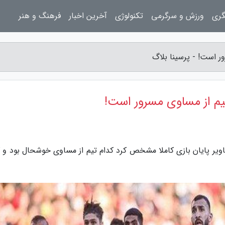
گری
ورزش و سرگرمی
تکنولوژی
آخرین اخبار
فرهنگ و هنر
ر است! - پرسینا بلاگ
یم از مساوی مسرور است!
اویر پایان بازی کاملا مشخص کرد کدام تیم از مساوی خوشحال بود و ک