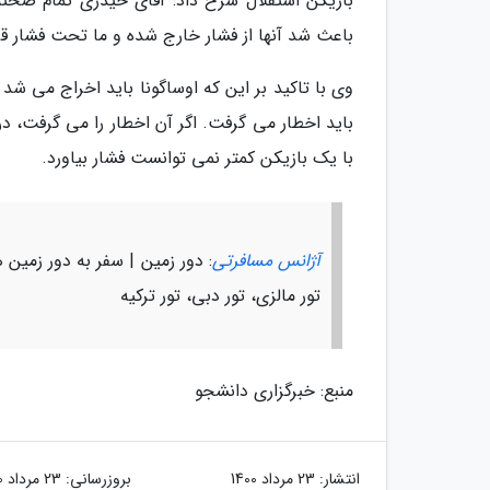
بازیکن استقلال شرح داد: آقای حیدری تمام صحنه
باعث شد آنها از فشار خارج شده و ما تحت فشار قرا
وی با تاکید بر این که اوساگونا باید اخراج می شد
با یک بازیکن کمتر نمی توانست فشار بیاورد.
آژانس مسافرتی
: دور زمین | سفر به دور زمین ه
تور مالزی، تور دبی، تور ترکیه
منبع: خبرگزاری دانشجو
انتشار:
23 مرداد 1400
بروزرسانی:
23 مرداد 1400