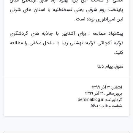
اصلی از ساخت این پل، بهبود راه های ارتباطی میان
پایتخت روم شرقی یعنی قسطنطنیه با استان های شرقی
این امپراطوری بوده است.
پیشنهاد مطالعه : برای آشنایی با جاذبه های گردشگری
ترکیه آلاچاتی ترکیه؛ بهشتی زیبا با ساحل مخفی را مطالعه
کنید.
منبع: پیام دلتا
انتشار:
3 آذر 1399
بروزرسانی:
3 آذر 1399
گردآورنده:
persinablog.ir
شناسه مطلب: 5601