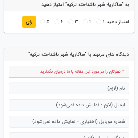
به "ساکاریا؛ شهر ناشناخته ترکیه" امتیاز دهید
امتیاز دهید:
1
2
3
4
5
رای
دیدگاه های مرتبط با "ساکاریا؛ شهر ناشناخته ترکیه"
* نظرتان را در مورد این مقاله با ما درمیان بگذارید