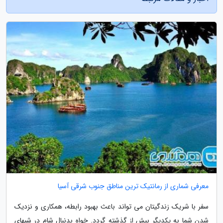
معرفی شماری از رمانتیک ترین مناطق جنوب شرقی آسیا
سفر با شریک زندگیتان می تواند باعث بهبود رابطه، همکاری و نزدیک
شدن شما به یکدیگر بیش از گذشته گردد. خواه بدنبال شام در شبهای