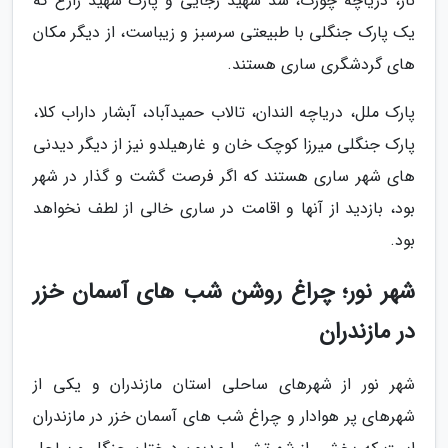
ناز، دریاچه چورت، سد شهید رجایی و پارک شهید زارع که
یک پارک جنگلی با طبیعتی سرسبز و زیباست، از دیگر مکان
های گردشگری ساری هستند.
پارک ملل، دریاچه الندان، تالاب حمیدآباد، آبشار داراب کلا،
پارک جنگلی میرزا کوچک خان و غارهیلدو نیز از دیگر دیدنی
های شهر ساری هستند که اگر فرصت گشت و گذار در شهر
بود، بازدید از آنها و اقامت در ساری خالی از لطف نخواهد
بود.
شهر نور؛ چراغ روشن شب های آسمان خزر
در مازندران
شهر نور از شهرهای ساحلی استان مازندران و یکی از
شهرهای پر هوادار و چراغ شب های آسمان خزر در مازندران