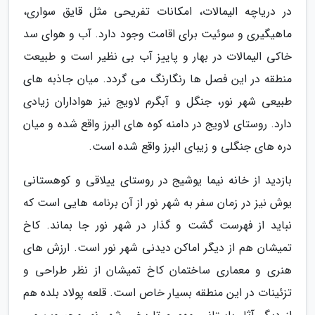
در دریاچه الیمالات، امکانات تفریحی مثل قایق سواری،
ماهیگیری و سوئیت برای اقامت وجود دارد. آب و هوای سد
خاکی الیمالات در بهار و پاییز آب بی نظیر است و طبیعت
منطقه در این فصل ها رنگارنگ می گردد. میان جاذبه های
طبیعی شهر نور، جنگل و آبگرم لاویج نیز هواداران زیادی
دارد. روستای لاویج در دامنه کوه های البرز واقع شده و میان
دره های جنگلی و زیبای البرز واقع شده است.
بازدید از خانه نیما یوشیج در روستای ییلاقی و کوهستانی
یوش نیز در زمان سفر به شهر نور از آن برنامه هایی است که
نباید از فهرست گشت و گذار در شهر نور جا بماند. کاخ
تمیشان هم از دیگر اماکن دیدنی شهر نور است. ارزش های
هنری و معماری ساختمان کاخ تمیشان از نظر طراحی و
تزئینات در این منطقه بسیار خاص است. قلعه پولاد بلده هم