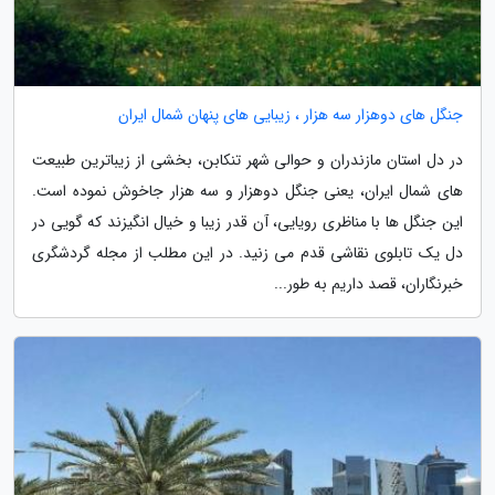
جنگل های دوهزار سه هزار ، زیبایی های پنهان شمال ایران
در دل استان مازندران و حوالی شهر تنکابن، بخشی از زیباترین طبیعت
های شمال ایران، یعنی جنگل دوهزار و سه هزار جاخوش نموده است.
این جنگل ها با مناظری رویایی، آن قدر زیبا و خیال انگیزند که گویی در
دل یک تابلوی نقاشی قدم می زنید. در این مطلب از مجله گردشگری
خبرنگاران، قصد داریم به طور...