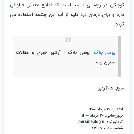
کوچکی در روستای فیلبند است که املاح معدنی فراوانی
دارد و برای درمان درد کلیه از آب این چشمه استفاده می
گردد.
یومی بلاگ
: یومی بلاگ | آرشیو خبری و مقالات
متنوع وب
منبع: همگردی
انتشار:
20 مرداد 1400
بروزرسانی:
20 مرداد 1400
گردآورنده:
persinablog.ir
شناسه مطلب: 2311