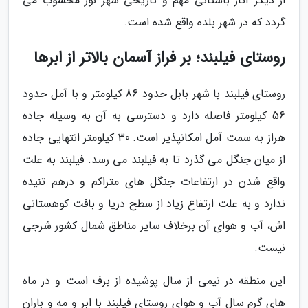
از دیگر آثار باستانی مهم و تاریخی شهر نور محسوب می
گردد که در شهر بلده واقع شده است.
روستای فیلبند؛ بر فراز آسمان بالاتر از ابرها
روستای فیلبند با شهر بابل حدود 86 کیلومتر و با آمل حدود
56 کیلومتر فاصله دارد و دسترسی به آن به وسیله جاده
هراز به سمت آمل امکانپذیر است. 30 کیلومتر انتهایی جاده
از میان جنگل می گذرد تا به فیلبند می رسد. فیلبند به علت
واقع شدن در ارتفاعات جنگل های متراکم و درهم تنیده
ندارد و به علت ارتفاع زیاد از سطح دریا و بافت کوهستانی
اش، آب و هوای آن برخلاف سایر مناطق شمال کشور شرجی
نیست.
این منطقه در نیمی از سال پوشیده از برف است و در ماه
های گرم سال آب و هوای روستای فیلبند با ابر و مه و باران