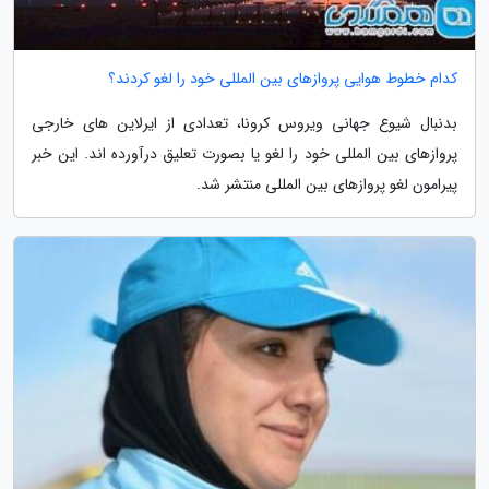
کدام خطوط هوایی پروازهای بین المللی خود را لغو کردند؟
بدنبال شیوع جهانی ویروس کرونا، تعدادی از ایرلاین های خارجی
پروازهای بین المللی خود را لغو یا بصورت تعلیق درآورده اند. این خبر
پیرامون لغو پروازهای بین المللی منتشر شد.