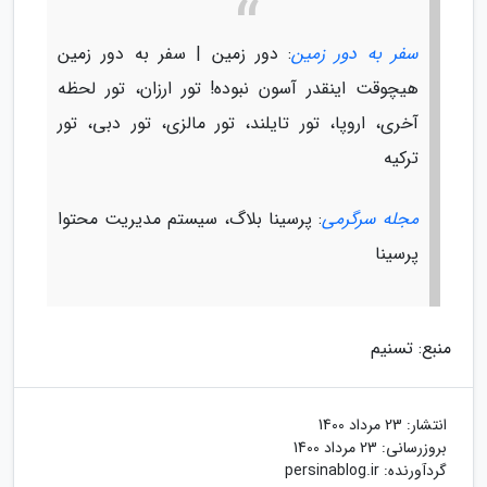
سفر به دور زمین
: دور زمین | سفر به دور زمین
هیچوقت اینقدر آسون نبوده! تور ارزان، تور لحظه
آخری، اروپا، تور تایلند، تور مالزی، تور دبی، تور
ترکیه
مجله سرگرمی
: پرسینا بلاگ، سیستم مدیریت محتوا
پرسینا
منبع: تسنیم
انتشار:
23 مرداد 1400
بروزرسانی:
23 مرداد 1400
گردآورنده:
persinablog.ir