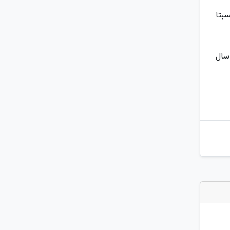
بتا
سال