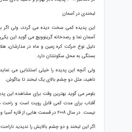
لبخندی در آسمان
این پدیده کمی سخت دیده می گردد، ولی اگر به م
آسمان نما و رصدخانه گرینوویچ می گوید این یکی
دلیل نوع حرکت کره زمین و ماه در مدارشان، هلال
بستگی به محل سکونتتان دارد.
ولی آنچه این پدیده را خیلی استثنایی می نماید
ناهید، مثل دو چشم بالای یک لبخند تا بناگوش.
آفتاب برای مدت کمی قابل رویت است و راحت می 
نیست. در سال 2008 در قسمت هایی از قاره آسیا و در سال 2012 در استرالیا و شمال آمریکا این پدیده مشاهده شد.
اگر این لبخند و دو چشم بالایش را ندیدید ناراحت