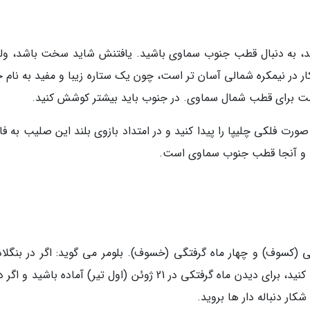
نید، به دنبال قطب جنوب سماوی باشید. یافتنش شاید سخت باشد، ولی
در نیمکره شمالی آسان تر است، چون یک ستاره زیبا و مفید به نام ج
 است برای قطب شمال سماوی. در جنوب باید بیشتر کوشش کنید.
صورت فلکی چلیپا را پیدا کنید و در امتداد بازوی بلند این صلیب به ف
گرفتگی (کسوف) و چهار ماه گرفتگی (خسوف). بلومر می گوید: اگر در بنگل
هند، نپال، پاکستان، یمن یا جنوب چین زندگی می کنید، برای دیدن ماه گرفتکی در 21 ژوئن (اول تیر) آماده باشید
ر دنباله دار ها بروید.