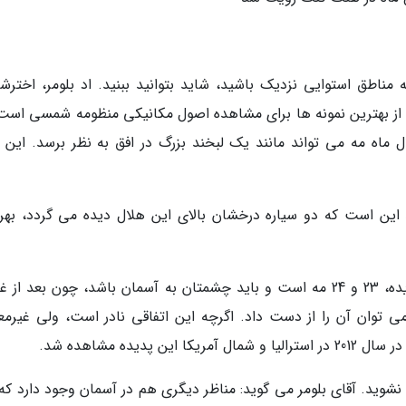
ناطق استوایی نزدیک باشید، شاید بتوانید ببنید. اد بلومر، اخترش
 از بهترین نمونه ها برای مشاهده اصول مکانیکی منظومه شمسی است.
 ماه مه می تواند مانند یک لبخند بزرگ در افق به نظر برسد. این ال
 این است که دو سیاره درخشان بالای این هلال دیده می گردد، بهرا
بلومر می گوید بهترین وقت برای مشاهده این پدیده، 23 و 24 مه است و باید چشمتان به آسمان باشد، چون بعد 
توان آن را از دست داد. اگرچه این اتفاقی نادر است، ولی غیرمع
 نشوید. آقای بلومر می گوید: مناظر دیگری هم در آسمان وجود دارد که