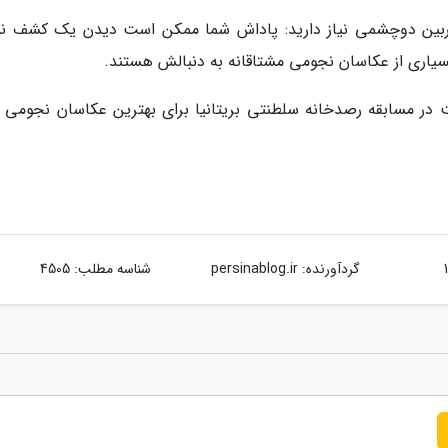
وربین دوچشمی نیاز دارید: پاداش شما ممکن است دیدن یک کشف نس
ر مسابقه رصدخانه سلطنتی بریتانیا برای بهترین عکاسان نجومی 
گردآورنده:
persinablog.ir
شناسه مطلب: 4505