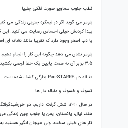
قطب جنوب سماویو صورت فلکی چلیپا
بلومر می گوید اگر در نیمکره جنوبی زندگی می ک
پیدا کردنش خیلی احساس رضایت می کنید. این کار 
یا دب اصغر وجود دارد که تقریبا مانند نشانه ای
بلومر نشان می دهد چگونه این کار را انجام دهیم: 
3.5 برابر آن به سمت پایین یک خط فرضی بکشید و آنجا قطب جنوب سماوی است.
دنباله دار Pan-STARRS بتازگی کشف شده است
کسوف و خسوف و دنباله دار ها
در سال 2020، شش گرفت داریم، دو خورشید
کار های خیلی سخت، ولی هیجان انگیز هستید به شکا