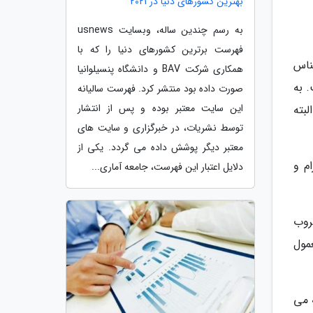
بهترین کشورهای دنیا در 2021
به رسم چندین ساله، وبسایت usnews
فهرست برترین کشورهای دنیا را که با
ناس
همکاری شرکت BAV و دانشگاه پنسیلوانیا
 به
صورت داده بود منتشر کرد. فهرست سالیانه
این سایت معتبر بوده و پس از انتشار
بته
توسط نشریات، در خبرگزاری و سایت های
معتبر دیگر پوشش داده می گردد. یکی از
م و
دلایل اعتبار این فهرست، جامعه آماری...
از غروب
مول
 می