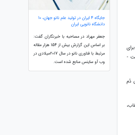
جایگاه 4 ایران در تولید علم نانو جهان، 10
دانشگاه نانویی ایران
جعفر مهراد در مصاحبه با خبرنگاران گفت:
بر اساس این گزارش بیش از 154 هزار مقاله
رای
مرتبط با فناوری نانو در سال 2017میلادی در
ت -
وب آو ساینس منابع شده است.
دُم
اب،