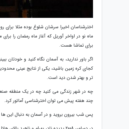
اخترشناسان اخیرا سرشان شلوغ بوده مثلا برای ر
ماه نو در اواخر آوریل که آغاز ماه رمضان را برای
برای تماشا هست.
اگر باور ندارید، به آسمان نگاه کنید و خودتان بب
کجای کره زمین باشید، یکی از نتایج عینی محدودی
تر و بهتر شدن دید است.
چه در شهر زندگی می کنید چه در یک منطقه صنعت
چند هفته پیش می توان اخترشناسی آماتور کرد.
پس شب بیرون بروید و در آسمان به دنبال این ها ب
در دسامبر 2008 پدیده نادر بهرام و ناهید بالای هلال ماه در هنگ کنگ رویت شد