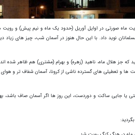
ویت ماه صورتی در اوایل آوریل (حدود یک ماه و نیم پیش) و رویت ه
 مسلمانان نوید داد. با این حال هنوز در آسمان شب، چیز های زیاد دی
ینید که جز هلال ماه، ناهید (زهره) و بهرام (مشتری) هم ظاهر شده اند
ت ها و تعطیلی های گسترده ناشی از کرونا، آسمان شفاف تر و هوای 
ی یا جایی ساکت و دوردست، این روز ها اگر آسمان صاف باشد، بهتر
گردید: