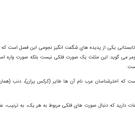
 تابستانی یکی از پدیده های شگفت انگیز نجومی این فصل است که ب
ومر می گوید: این مثلث یک صورت فلکی نیست بلکه صورت واره اس
است.
 که اخترشناسان عرب نام آن ها طایر (کرکس پران)، دنب (همان 
طلاعات دارید که دنبال صورت های فلکی مربوط به هر یک، به ترنیب، عق